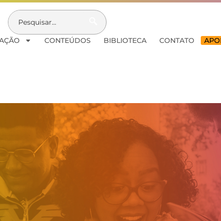
AÇÃO
CONTEÚDOS
BIBLIOTECA
CONTATO
APOI