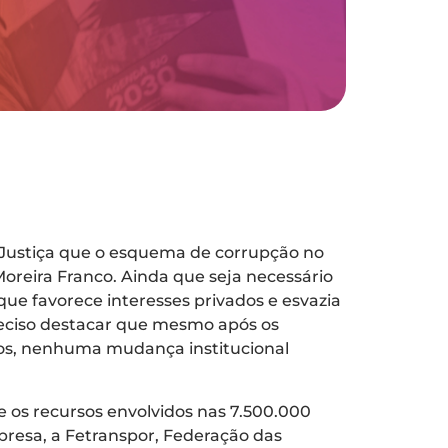
 à Justiça que o esquema de corrupção no
Moreira Franco. Ainda que seja necessário
que favorece interesses privados e esvazia
preciso destacar que mesmo após os
sos, nenhuma mudança institucional
 os recursos envolvidos nas 7.500.000
presa, a Fetranspor, Federação das