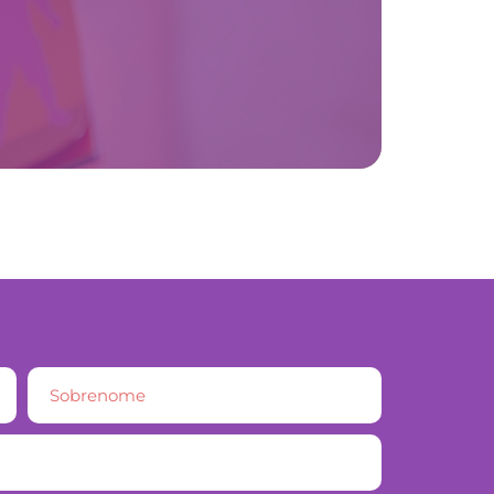
LER MAI