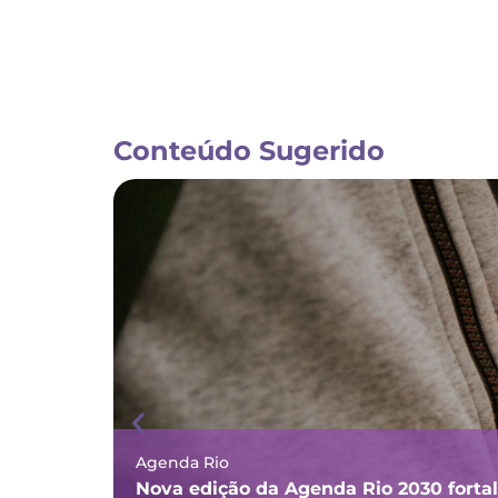
Conteúdo Sugerido
Agenda Rio
Nova edição da Agenda Rio 2030 forta