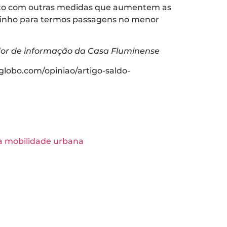
unto com outras medidas que aumentem as
aminho para termos passagens no menor
ador de informação da Casa Fluminense
.globo.com/opiniao/artigo-saldo-
 a mobilidade urbana