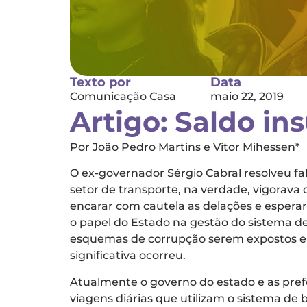
Texto por
Data
Comunicação Casa
maio 22, 2019
Artigo: Saldo in
Por João Pedro Martins e Vitor Mihessen*
O ex-governador Sérgio Cabral resolveu fal
setor de transporte, na verdade, vigorava
encarar com cautela as delações e esperar 
o papel do Estado na gestão do sistema de
esquemas de corrupção serem expostos e 
significativa ocorreu.
Atualmente o governo do estado e as pref
viagens diárias que utilizam o sistema de