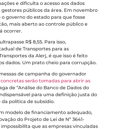
ações e dificulta o acesso aos dados
os gestores públicos da área. Em novembro
e o governo do estado para que fosse
ão, mais aberto ao controle público e
á ocorrer.
ltrapasse R$ 8,55. Para isso,
tadual de Transportes para as
ransportes da Alerj, é que isso é feito
s dados. Um prato cheio para corrupção.
 promessas de campanha do governador
concretas serão tomadas para abrir as
o vaga de “Análise do Banco de Dados do
 indispensável para uma definição justa do
da política de subsídio.
e um modelo de financiamento adequado,
ovação do Projeto de Lei de Nº 3641-
e impossibilita que as empresas vinculadas