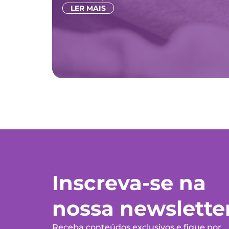
LER MAIS
Inscreva-se na
nossa newslette
Receba conteúdos exclusivos e fique por