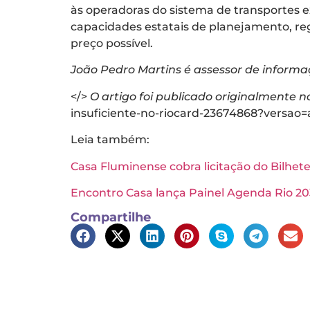
às operadoras do sistema de transportes
capacidades estatais de planejamento, re
preço possível.
João Pedro Martins é assessor de inform
</>
O artigo foi publicado originalmente n
insuficiente-no-riocard-23674868?versao
Leia também:
Casa Fluminense cobra licitação do Bilhet
Encontro Casa lança Painel Agenda Rio 20
Compartilhe