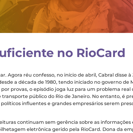
suficiente no RioCard
ar. Agora réu confesso, no início de abril, Cabral disse
 desde a década de 1980, tendo iniciado no governo de 
por provas, o episódio joga luz para um problema real 
 transporte público do Rio de Janeiro. No entanto, é 
políticos influentes e grandes empresários serem pre
eituras continuam sem gerência sobre as informações e
 bilhetagem eletrônica gerido pela RioCard. Dona da em