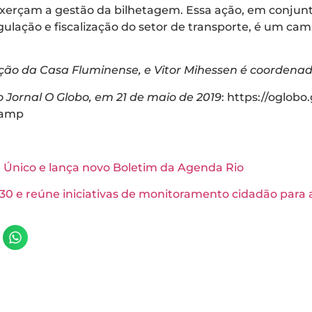
 exerçam a gestão da bilhetagem. Essa ação, em conj
gulação e fiscalização do setor de transporte, é um c
ação da Casa Fluminense, e Vitor Mihessen é coorden
o Jornal O Globo, em 21 de maio de 2019
: https://oglobo
=amp
e Único e lança novo Boletim da Agenda Rio
30 e reúne iniciativas de monitoramento cidadão para