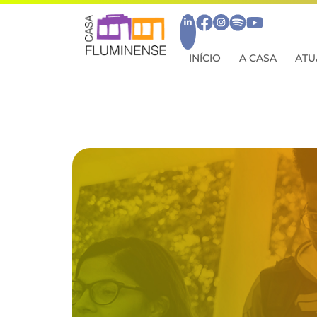
INÍCIO
A CASA
ATU