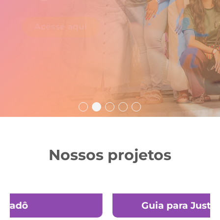
Saiba mais
Nossos projetos
Guia para Justiça Climática