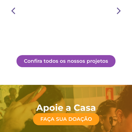
Confira todos os nossos projetos
Apoie a Casa
FAÇA SUA DOAÇÃO