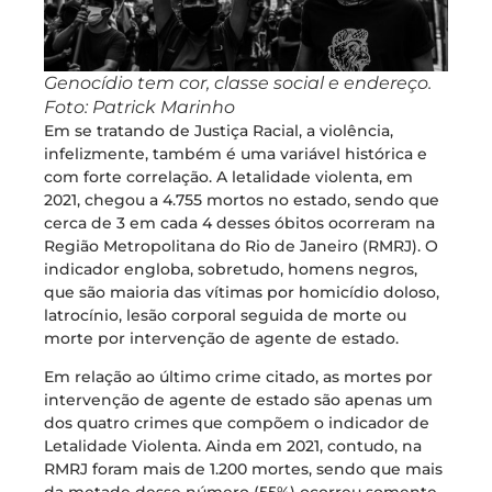
Genocídio tem cor, classe social e endereço.
Foto: Patrick Marinho
Em se tratando de Justiça Racial, a violência,
infelizmente, também é uma variável histórica e
com forte correlação. A letalidade violenta, em
2021, chegou a 4.755 mortos no estado, sendo que
cerca de 3 em cada 4 desses óbitos ocorreram na
Região Metropolitana do Rio de Janeiro (RMRJ). O
indicador engloba, sobretudo, homens negros,
que são maioria das vítimas por homicídio doloso,
latrocínio, lesão corporal seguida de morte ou
morte por intervenção de agente de estado.
Em relação ao último crime citado, as mortes por
intervenção de agente de estado são apenas um
dos quatro crimes que compõem o indicador de
Letalidade Violenta. Ainda em 2021, contudo, na
RMRJ foram mais de 1.200 mortes, sendo que mais