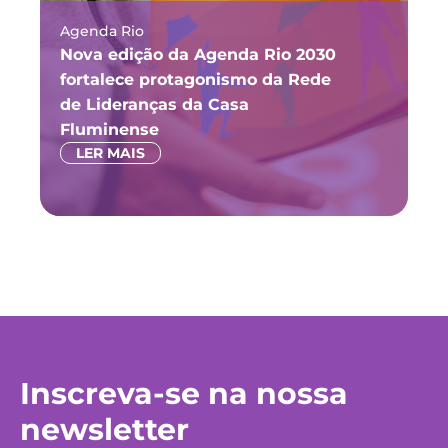
Agenda Rio
Ma
Nova edição da Agenda Rio 2030
Fó
fortalece protagonismo da Rede
ju
de Lideranças da Casa
P
Fluminense
LER MAIS
Inscreva-se na nossa
newsletter