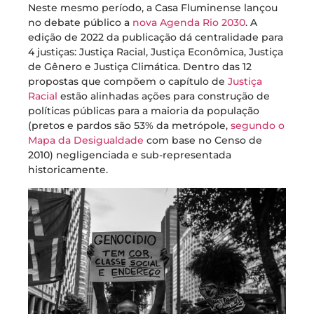
Neste mesmo período, a Casa Fluminense lançou
no debate público a
nova Agenda Rio 2030
. A
edição de 2022 da publicação dá centralidade para
4 justiças: Justiça Racial, Justiça Econômica, Justiça
de Gênero e Justiça Climática. Dentro das 12
propostas que compõem o capítulo de
Justiça
Racial
estão alinhadas ações para construção de
políticas públicas para a maioria da população
(pretos e pardos são 53% da metrópole,
segundo o
Mapa da Desigualdade
com base no Censo de
2010) negligenciada e sub-representada
historicamente.