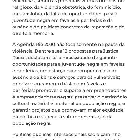
violências, sendo as principais vítimas do racismo
religioso, da violência obstétrica, do feminicídio,
da transfobia, da falta de oportunidades para a
juventude negra em favelas e periferias e da
ausência de políticas concretas de reparação e de
direito à memória.
A Agenda Rio 2030 não foca somente na pauta da
violência. Dentre suas 12 propostas para Justiça
Racial, destacam-se: a necessidade de garantir
oportunidades para a juventude negra em favelas
e periferias, um esforço para romper o ciclo de
ausência de bens e serviços para os vulneráveis;
priorizar saneamento básico em favelas e
periferias; promover o suporte a empreendedores
e empreendedoras negras; preservar o patrimônio
cultural material e imaterial da população negra; e
garantir projetos que promovam maior equidade
na política e superar a sub-representação da
população negra.
Políticas públicas interseccionais são o caminho