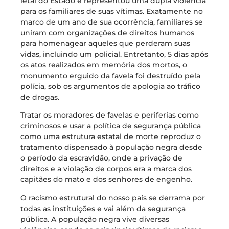
letal do Estado e representou uma dupla violência
para os familiares de suas vítimas. Exatamente no
marco de um ano de sua ocorrência, familiares se
uniram com organizações de direitos humanos
para homenagear aqueles que perderam suas
vidas, incluindo um policial. Entretanto, 5 dias após
os atos realizados em memória dos mortos, o
monumento erguido da favela foi destruído pela
polícia, sob os argumentos de apologia ao tráfico
de drogas.
Tratar os moradores de favelas e periferias como
criminosos e usar a política de segurança pública
como uma estrutura estatal de morte reproduz o
tratamento dispensado à população negra desde
o período da escravidão, onde a privação de
direitos e a violação de corpos era a marca dos
capitães do mato e dos senhores de engenho.
O racismo estrutural do nosso país se derrama por
todas as instituições e vai além da segurança
pública. A população negra vive diversas