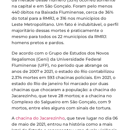
da metade desse número (55%) ocorreu somente
na capital e em São Gonçalo. Foram pelo menos
440 óbitos na Baixada Fluminense, cerca de 36%
do total para a RMRJ, e 316 nos municípios do
Leste Metropolitano. Um fato é indubitável, o perfil
majoritário dessas mortes é praticamente o
mesmo para todos os 22 municípios da RMRJ:
homens pretos e pardos.
De acordo com o Grupo de Estudos dos Novos
Ilegalismos (Geni) da Universidade Federal
Fluminense (UFF), no período que abrange os
anos de 2007 e 2021, o estado do Rio contabilizou
2.374 mortes em 593 chacinas policiais. Em 2021, o
estado do Rio de janeiro foi marcado por duas
chacinas que chocaram a população: a chacina do
Jacarezinho, que teve 28 mortos; e a chacina no
Complexo do Salgueiro em São Gonçalo, com 9
mortos, entre eles alguns com sinais de tortura.
A
chacina do Jacarezinho
, que teve lugar no dia 06
de maio de 2021, entrou na história como a mais