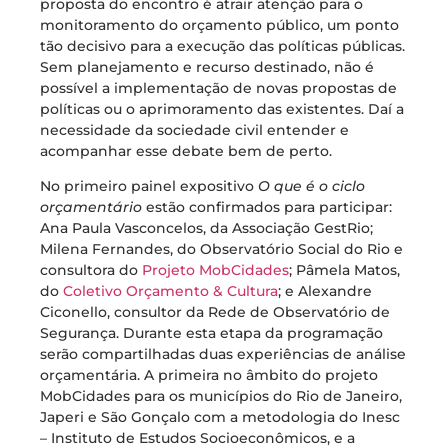
proposta do encontro é atrair atenção para o
monitoramento do orçamento público, um ponto
tão decisivo para a execução das políticas públicas.
Sem planejamento e recurso destinado, não é
possível a implementação de novas propostas de
políticas ou o aprimoramento das existentes. Daí a
necessidade da sociedade civil entender e
acompanhar esse debate bem de perto.
No primeiro painel expositivo
O que é o ciclo
orçamentário
estão confirmados para participar:
Ana Paula Vasconcelos, da Associação GestRio;
Milena Fernandes, do Observatório Social do Rio e
consultora do
Projeto MobCidades
; Pâmela Matos,
do
Coletivo Orçamento & Cultura
; e Alexandre
Ciconello, consultor da Rede de Observatório de
Segurança. Durante esta etapa da programação
serão compartilhadas duas experiências de análise
orçamentária. A primeira no âmbito do projeto
MobCidades para os municípios do Rio de Janeiro,
Japeri e São Gonçalo com a metodologia do Inesc
– Instituto de Estudos Socioeconômicos, e a