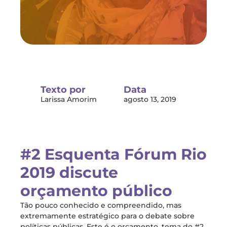
Texto por
Data
Larissa Amorim
agosto 13, 2019
#2 Esquenta Fórum Rio
2019 discute
orçamento público
Tão pouco conhecido e compreendido, mas
extremamente estratégico para o debate sobre
políticas públicas. Este é o orçamento, tema do #2