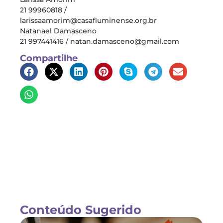
21 99960818 /
larissaamorim@casafluminense.org.br
Natanael Damasceno
21 997441416 /
natan.damasceno@gmail.com
Compartilhe
Conteúdo Sugerido