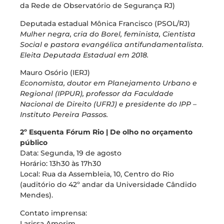
da Rede de Observatório de Segurança RJ)
Deputada estadual Mônica Francisco (PSOL/RJ)
Mulher negra, cria do Borel, feminista, Cientista
Social e pastora evangélica antifundamentalista.
Eleita Deputada Estadual em 2018.
Mauro Osório (IERJ)
Economista, doutor em Planejamento Urbano e
Regional (IPPUR), professor da Faculdade
Nacional de Direito (UFRJ) e presidente do IPP –
Instituto Pereira Passos.
2º Esquenta Fórum Rio | De olho no orçamento
público
Data: Segunda, 19 de agosto
Horário: 13h30 às 17h30
Local: Rua da Assembleia, 10, Centro do Rio
(auditório do 42º andar da Universidade Cândido
Mendes).
Contato imprensa:
Larissa Amorim