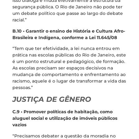
isso dialoga e muda efetivamente a estrutura da
segurança pública. O Rio de Janeiro não pode ter
um debate político que passe ao largo do debate
racial.”
B.10 • Garantir o ensino de História e Cultura Afro-
Brasileira e Indígena, conforme a Lei 11.645/08
“Tem que ter efetividade, a lei nunca entrou em
prática nas escolas públicas do Rio de Janeiro, este
é um ponto estrutural e pedagógico, de formação.
As escolas precisam ser espaços decisivos na
mudança de comportamento e enfrentamento ao
racismo, aquele é o lugar de transformar a vida das
pessoas.”
JUSTIÇA DE GÊNERO
C.9 • Promover políticas de habitação, como
aluguel social e utilização de imóveis públicos
vazios
“Precisamos debater a questão da moradia no