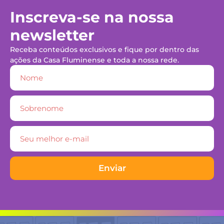
Inscreva-se na nossa
newsletter
Receba conteúdos exclusivos e fique por dentro das
ações da Casa Fluminense e toda a nossa rede.
Enviar