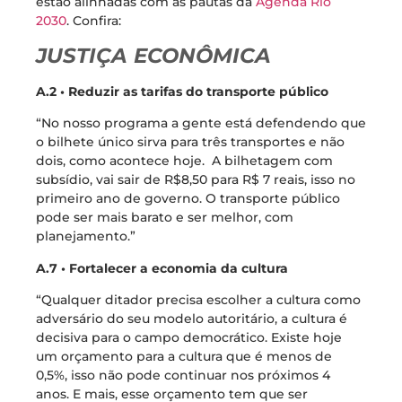
estão alinhadas com as pautas da
Agenda Rio
2030
. Confira:
JUSTIÇA ECONÔMICA
A.2 • Reduzir as tarifas do transporte público
“No nosso programa a gente está defendendo que
o bilhete único sirva para três transportes e não
dois, como acontece hoje. A bilhetagem com
subsídio, vai sair de R$8,50 para R$ 7 reais, isso no
primeiro ano de governo. O transporte público
pode ser mais barato e ser melhor, com
planejamento.”
A.7 • Fortalecer a economia da cultura
“Qualquer ditador precisa escolher a cultura como
adversário do seu modelo autoritário, a cultura é
decisiva para o campo democrático. Existe hoje
um orçamento para a cultura que é menos de
0,5%, isso não pode continuar nos próximos 4
anos. E mais, esse orçamento tem que ser