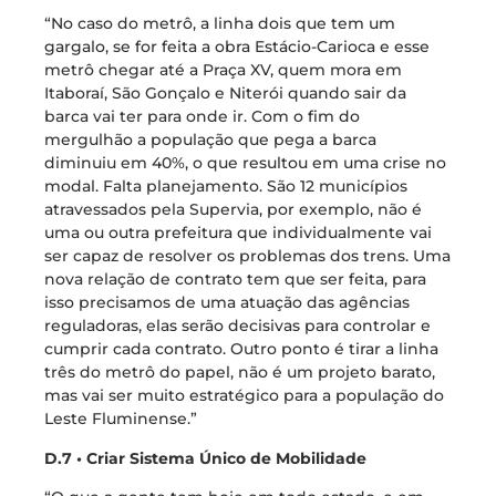
“No caso do metrô, a linha dois que tem um
gargalo, se for feita a obra Estácio-Carioca e esse
metrô chegar até a Praça XV, quem mora em
Itaboraí, São Gonçalo e Niterói quando sair da
barca vai ter para onde ir. Com o fim do
mergulhão a população que pega a barca
diminuiu em 40%, o que resultou em uma crise no
modal. Falta planejamento. São 12 municípios
atravessados pela Supervia, por exemplo, não é
uma ou outra prefeitura que individualmente vai
ser capaz de resolver os problemas dos trens. Uma
nova relação de contrato tem que ser feita, para
isso precisamos de uma atuação das agências
reguladoras, elas serão decisivas para controlar e
cumprir cada contrato. Outro ponto é tirar a linha
três do metrô do papel, não é um projeto barato,
mas vai ser muito estratégico para a população do
Leste Fluminense.”
D.7 • Criar Sistema Único de Mobilidade