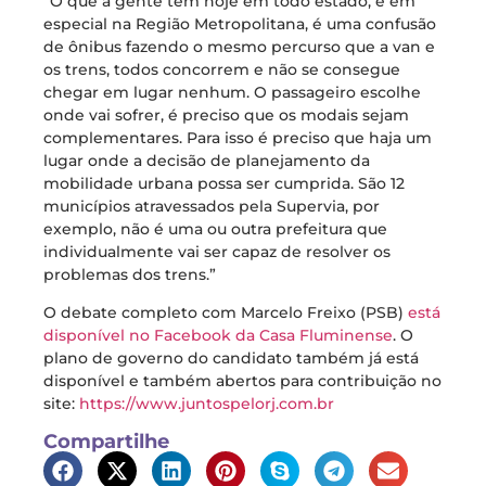
“O que a gente tem hoje em todo estado, e em
especial na Região Metropolitana, é uma confusão
de ônibus fazendo o mesmo percurso que a van e
os trens, todos concorrem e não se consegue
chegar em lugar nenhum. O passageiro escolhe
onde vai sofrer, é preciso que os modais sejam
complementares. Para isso é preciso que haja um
lugar onde a decisão de planejamento da
mobilidade urbana possa ser cumprida. São 12
municípios atravessados pela Supervia, por
exemplo, não é uma ou outra prefeitura que
individualmente vai ser capaz de resolver os
problemas dos trens.”
O debate completo com Marcelo Freixo (PSB)
está
disponível no Facebook da Casa Fluminense
. O
plano de governo do candidato também já está
disponível e também abertos para contribuição no
site:
https://www.juntospelorj.com.br
Compartilhe