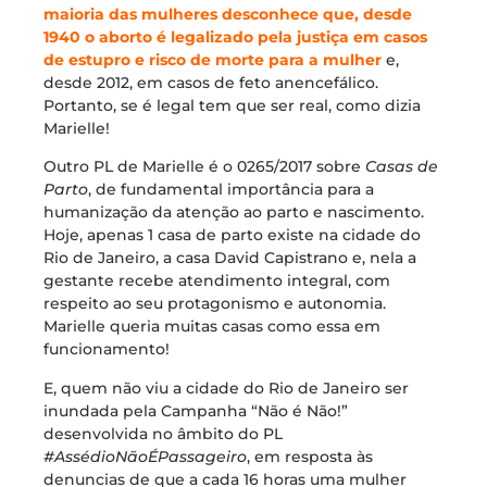
maioria das mulheres desconhece que, desde
1940 o aborto é legalizado pela justiça em casos
de estupro e risco de morte para a mulher
e,
desde 2012, em casos de feto anencefálico.
Portanto, se é legal tem que ser real, como dizia
Marielle!
Outro PL de Marielle é o 0265/2017 sobre
Casas de
Parto
, de fundamental importância para a
humanização da atenção ao parto e nascimento.
Hoje, apenas 1 casa de parto existe na cidade do
Rio de Janeiro, a casa David Capistrano e, nela a
gestante recebe atendimento integral, com
respeito ao seu protagonismo e autonomia.
Marielle queria muitas casas como essa em
funcionamento!
E, quem não viu a cidade do Rio de Janeiro ser
inundada pela Campanha “Não é Não!”
desenvolvida no âmbito do PL
#AssédioNãoÉPassageiro
, em resposta às
denuncias de que a cada 16 horas uma mulher