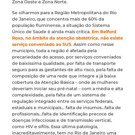
Zona Oeste e Zona Norte.
Se olharmos para a Região Metropolitana do Rio
de Janeiro, que concentra mais de 60% da
população fluminense, a situação do Sistema
Único de Saúde é ainda mais crítica.
Em Belford
Roxo, no âmbito da atenção obstétrica, não existe
serviço conveniado ao SUS.
Assim como nesse
município, toda a região é afetada pela
precariedade do acesso, por serviços conveniados
de baixíssima qualidade, por falta de transporte
seguro para as gestantes de alto risco, pela falta de
composição de uma rede que integre a já baixa
cobertura da Atenção Básica – onde as mulheres
deveriam iniciar seu pré-natal – com a média e alta
complexidade, pela falta de um sistema de
regulação integrado entre os serviços federais,
estaduais e municipais… falta de insumos…falta de
profissionais…falta de identificação precoce de
doenças infecciosas e de transmissão vertical,
como HIV e sífilis. Essa última patologia,
inacreditavelmente, tem no Rio de Janeiro uma