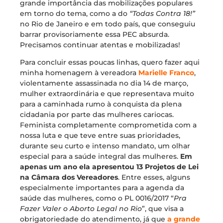
grande importância das mobilizações populares
em torno do tema, como a do
“Todas Contra 18!”
no Rio de Janeiro e em todo país, que conseguiu
barrar provisoriamente essa PEC absurda.
Precisamos continuar atentas e mobilizadas!
Para concluir essas poucas linhas, quero fazer aqui
minha homenagem à vereadora
Marielle Franco
,
violentamente assassinada no dia 14 de março,
mulher extraordinária e que representava muito
para a caminhada rumo à conquista da plena
cidadania por parte das mulheres cariocas.
Feminista completamente comprometida com a
nossa luta e que teve entre suas prioridades,
durante seu curto e intenso mandato, um olhar
especial para a saúde integral das mulheres.
Em
apenas um ano ela apresentou 13 Projetos de Lei
na Câmara dos Vereadores
. Entre esses, alguns
especialmente importantes para a agenda da
saúde das mulheres, como o PL 0016/2017 “
Pra
Fazer Valer o Aborto Legal no Rio
”, que visa a
obrigatoriedade do atendimento, já que
a grande