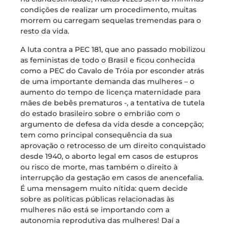
condições de realizar um procedimento, muitas
morrem ou carregam sequelas tremendas para o
resto da vida.
A luta contra a PEC 181, que ano passado mobilizou
as feministas de todo o Brasil e ficou conhecida
como a PEC do Cavalo de Tróia por esconder atrás
de uma importante demanda das mulheres – o
aumento do tempo de licença maternidade para
mães de bebês prematuros -, a tentativa de tutela
do estado brasileiro sobre o embrião com o
argumento de defesa da vida desde a concepção;
tem como principal consequência da sua
aprovação o retrocesso de um direito conquistado
desde 1940, o aborto legal em casos de estupros
ou risco de morte, mas também o direito à
interrupção da gestação em casos de anencefalia.
É uma mensagem muito nítida: quem decide
sobre as políticas públicas relacionadas às
mulheres não está se importando com a
autonomia reprodutiva das mulheres! Daí a