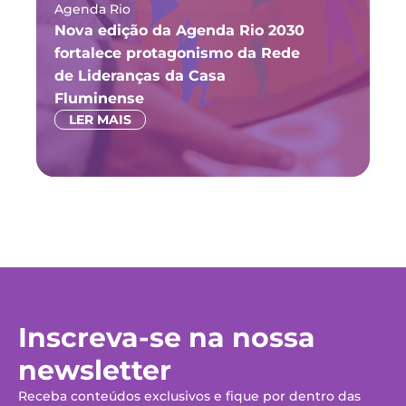
Agenda Rio
Ma
Nova edição da Agenda Rio 2030
Fó
fortalece protagonismo da Rede
ju
de Lideranças da Casa
P
Fluminense
LER MAIS
Inscreva-se na nossa
newsletter
Receba conteúdos exclusivos e fique por dentro das