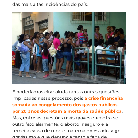
das mais altas incidências do país.
E poderíamos citar ainda tantas outras questões
implicadas nesse processo, pois
a crise financeira
somada ao congelamento dos gastos públicos
por 20 anos decretam a morte da saúde pública
.
Mas, entre as questões mais graves encontra-se
outro fato alarmante, o aborto inseguro é a
terceira causa de morte materna no estado, algo
gravíssimo e que denuncia tanto a falta de