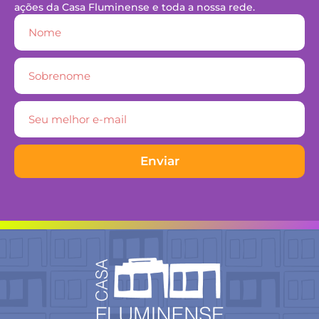
ações da Casa Fluminense e toda a nossa rede.
Enviar