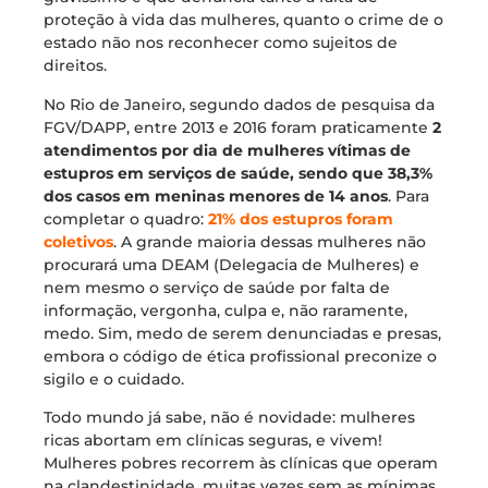
proteção à vida das mulheres, quanto o crime de o
estado não nos reconhecer como sujeitos de
direitos.
No Rio de Janeiro, segundo dados de pesquisa da
FGV/DAPP, entre 2013 e 2016 foram praticamente
2
atendimentos por dia de mulheres vítimas de
estupros em serviços de saúde, sendo que 38,3%
dos casos em meninas menores de 14 anos
. Para
completar o quadro:
21% dos estupros foram
coletivos
. A grande maioria dessas mulheres não
procurará uma DEAM (Delegacia de Mulheres) e
nem mesmo o serviço de saúde por falta de
informação, vergonha, culpa e, não raramente,
medo. Sim, medo de serem denunciadas e presas,
embora o código de ética profissional preconize o
sigilo e o cuidado.
Todo mundo já sabe, não é novidade: mulheres
ricas abortam em clínicas seguras, e vivem!
Mulheres pobres recorrem às clínicas que operam
na clandestinidade, muitas vezes sem as mínimas