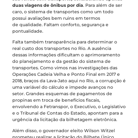
duas viagens de ônibus por dia
. Para além de ser
caro, o sistema de transportes como um todo
possui avaliações bem ruins em termos
de qualidade. Faltam conforto, segurança e
pontualidade.
Falta também transparência para determinar o
real custo dos transportes no Rio. A ausência
dessas informações dificultam o aprimoramento
do planejamento e da gestão do sistema de
transportes. Como vimos nas investigações das
Operações Cadeia Velha e Ponto Final em 2017 e
2018, braços da Lava-Jato aqui no Rio, a corrupção é
uma variável do cálculo e impede avanços no
setor. Grandes esquemas de pagamentos de
propinas em troca de benefícios fiscais,
envolvendo a Fetranspor, o Executivo, o Legislativo
e o Tribunal de Contas do Estado, apontam para a
urgência da licitação da bilhetagem eletrônica.
Além disso, o governador eleito Wilson Witzel
prometeu realizar a licitação do Bilhete Único,