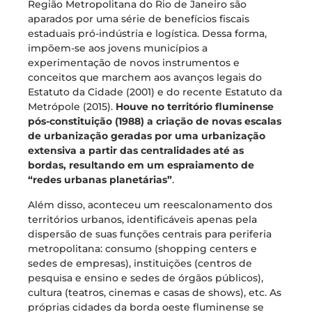
Região Metropolitana do Rio de Janeiro são
aparados por uma série de benefícios fiscais
estaduais pró-indústria e logística. Dessa forma,
impõem-se aos jovens municípios a
experimentação de novos instrumentos e
conceitos que marchem aos avanços legais do
Estatuto da Cidade (2001) e do recente Estatuto da
Metrópole (2015).
Houve no território fluminense
pós-constituição (1988) a criação de novas escalas
de urbanização geradas por uma urbanização
extensiva a partir das centralidades até as
bordas, resultando em um espraiamento de
“redes urbanas planetárias”
.
Além disso, aconteceu um reescalonamento dos
territórios urbanos, identificáveis apenas pela
dispersão de suas funções centrais para periferia
metropolitana: consumo (shopping centers e
sedes de empresas), instituições (centros de
pesquisa e ensino e sedes de órgãos públicos),
cultura (teatros, cinemas e casas de shows), etc. As
próprias cidades da borda oeste fluminense se