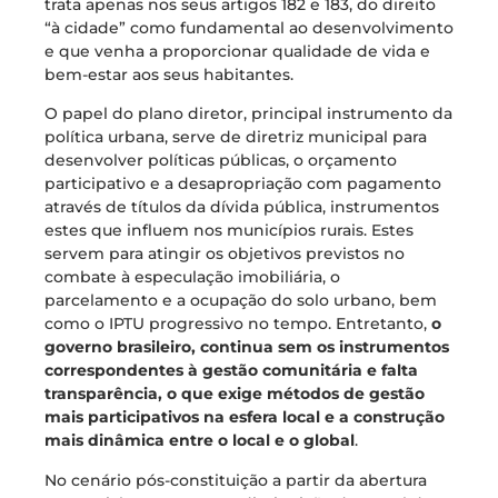
trata apenas nos seus artigos 182 e 183, do direito
“à cidade” como fundamental ao desenvolvimento
e que venha a proporcionar qualidade de vida e
bem-estar aos seus habitantes.
O papel do plano diretor, principal instrumento da
política urbana, serve de diretriz municipal para
desenvolver políticas públicas, o orçamento
participativo e a desapropriação com pagamento
através de títulos da dívida pública, instrumentos
estes que influem nos municípios rurais. Estes
servem para atingir os objetivos previstos no
combate à especulação imobiliária, o
parcelamento e a ocupação do solo urbano, bem
como o IPTU progressivo no tempo. Entretanto,
o
governo brasileiro, continua sem os instrumentos
correspondentes à gestão comunitária e falta
transparência, o que exige métodos de gestão
mais participativos na esfera local e a construção
mais dinâmica entre o local e o global
.
No cenário pós-constituição a partir da abertura