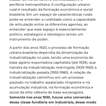
periferia metropolitana. A configuração urbano-
rural é resultado da formação econômica e social
brasileira. Em um espaço de características rurais
pode-se entender a ruralidade como a capacidade
de articulação entre os diferentes agentes, ao
entender que esse espaço é essencialmente
político, estratégico e ideológico sendo um
instrumento de poder.
A partir dos anos 1920, o processo de formação
urbana brasileira dependia da dinamização da
industrialização no país, tendo uma economia de
base agrário-exportadora capitalista (até 1929), que
transita da industrialização restringida (1929-1955) à
industrialização pesada (1955-1980). A relação da
industrialização caminhou em um processo
pautado no trabalho assalariado imigrante e na
acumulação industrial, via formação econômica e
social da elite cafeeira de base escravagista.
Somente nos anos 1930, houve uma conversão
dessa classe fundiária em industriais, desse modo