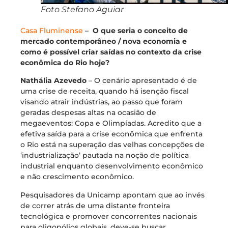
Foto Stefano Aguiar
Casa Fluminense
–
O que seria o conceito de
mercado contemporâneo / nova economia e
como é possível criar saídas no contexto da crise
econômica do Rio hoje?
Nathália Azevedo
– O cenário apresentado é de
uma crise de receita, quando há isenção fiscal
visando atrair indústrias, ao passo que foram
geradas despesas altas na ocasião de
megaeventos: Copa e Olimpíadas. Acredito que a
efetiva saída para a crise econômica que enfrenta
o Rio está na superação das velhas concepções de
‘industrialização’ pautada na noção de política
industrial enquanto desenvolvimento econômico
e não crescimento econômico.
Pesquisadores da Unicamp apontam que ao invés
de correr atrás de uma distante fronteira
tecnológica e promover concorrentes nacionais
para oligopólios globais, deve-se buscar