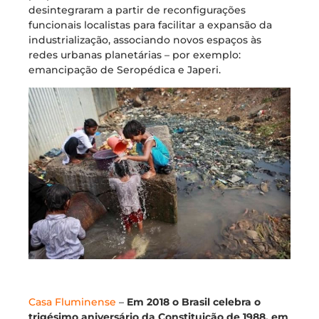
desintegraram a partir de reconfigurações
funcionais localistas para facilitar a expansão da
industrialização, associando novos espaços às
redes urbanas planetárias – por exemplo:
emancipação de Seropédica e Japeri.
Casa Fluminense
–
Em 2018 o Brasil celebra o
trigésimo aniversário da Constituição de 1988, em