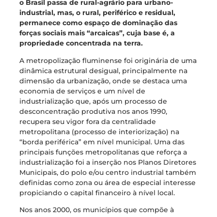
o Brasil passa de rural-agrário para urbano-
industrial, mas, o rural, periférico e residual,
permanece como espaço de dominação das
forças sociais mais “arcaicas”, cuja base é, a
propriedade concentrada na terra.
A metropolização fluminense foi originária de uma
dinâmica estrutural desigual, principalmente na
dimensão da urbanização, onde se destaca uma
economia de serviços e um nível de
industrialização que, após um processo de
desconcentração produtiva nos anos 1990,
recupera seu vigor fora da centralidade
metropolitana (processo de interiorização) na
“borda periférica” em nível municipal. Uma das
principais funções metropolitanas que reforça a
industrialização foi a inserção nos Planos Diretores
Municipais, do polo e/ou centro industrial também
definidas como zona ou área de especial interesse
propiciando o capital financeiro à nível local.
Nos anos 2000, os municípios que compõe à