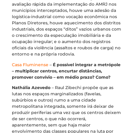
avaliação rápida da implementação do AMRJ nos
municípios interceptados, houve uma adesão da
logística-industrial como vocação econômica nos
Planos Diretores, houve aquecimento dos distritos
industriais, dos espaços “ditos” vazios urbanos com
o crescimento da especulação imobiliária e da
ocupação irregular; e o aumento dos registros
oficiais da violência (assaltos e roubos de carga) no
entorno e na própria rodovia.
Casa Fluminense
–
É possível integrar a metrópole
– multiplicar centros, encurtar distâncias,
promover convívio – em médio prazo? Como?
Nathália Azevedo
– Raul Zibechi propõe que as
lutas nos espaços marginalizados (favelas,
subúrbios e outros) rumo a uma cidade
metropolitana integrada, somente irá deixar de
produzir periferias uma vez que os centros deixem
de ser centros, o que não ocorrerá,
aparentemente, sem que haja maior
envolvimento das classes populares na luta por