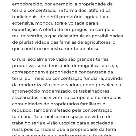
empobrecido, por exemplo, a propriedade da
terra é concentrada, na forma dos latifúndios
tradicionais, de perfil predatório, agricultura
extensiva, monocultora e voltada para a
exportação. A oferta de empregos no campo é
muito restrita, o que desestimula as possibilidades
de pluriatividade das famílias de agricultores, o
que constitui um instrumento de atraso.
O rural socialmente vazio são grandes terras
produtivas sem densidade demográfica, ou seja,
correspondem à propriedade concentrada da
terra, por meio da concentração fundiária, advinda
da modernização conservadora, onde prevalece o
agronegócio modernizado, os trabalhadores
assalariados não vivem no campo e o número das
comunidades de proprietários familiares é
reduzido, também afetado pela concentração
fundiária. Já o rural como espaço de vida e de
trabalho seria a visão utópica para a sociedade
rural, pois considera que a propriedade da terra
não é concentrada, sendo possível o território