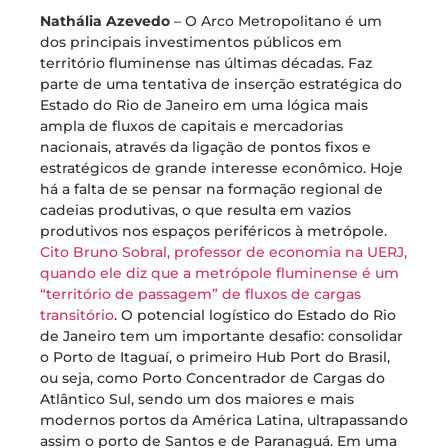
Nathália Azevedo
– O Arco Metropolitano é um
dos principais investimentos públicos em
território fluminense nas últimas décadas. Faz
parte de uma tentativa de inserção estratégica do
Estado do Rio de Janeiro em uma lógica mais
ampla de fluxos de capitais e mercadorias
nacionais, através da ligação de pontos fixos e
estratégicos de grande interesse econômico. Hoje
há a falta de se pensar na formação regional de
cadeias produtivas, o que resulta em vazios
produtivos nos espaços periféricos à metrópole.
Cito Bruno Sobral, professor de economia na UERJ,
quando ele diz que a metrópole fluminense é um
“território de passagem” de fluxos de cargas
transitório
. O potencial logístico do Estado do Rio
de Janeiro tem um importante desafio: consolidar
o Porto de Itaguaí, o primeiro Hub Port do Brasil,
ou seja, como Porto Concentrador de Cargas do
Atlântico Sul, sendo um dos maiores e mais
modernos portos da América Latina, ultrapassando
assim o porto de Santos e de Paranaguá. Em uma