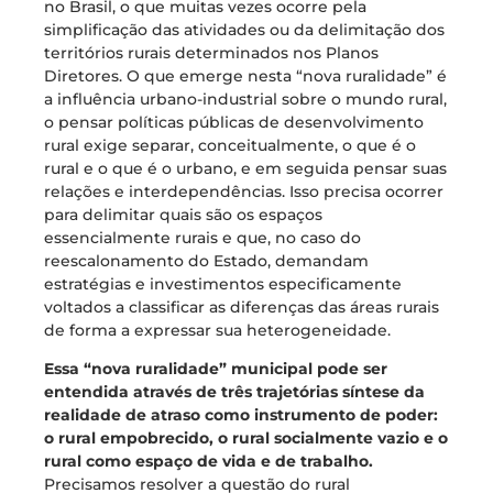
no Brasil, o que muitas vezes ocorre pela
simplificação das atividades ou da delimitação dos
territórios rurais determinados nos Planos
Diretores. O que emerge nesta “nova ruralidade” é
a influência urbano-industrial sobre o mundo rural,
o pensar políticas públicas de desenvolvimento
rural exige separar, conceitualmente, o que é o
rural e o que é o urbano, e em seguida pensar suas
relações e interdependências. Isso precisa ocorrer
para delimitar quais são os espaços
essencialmente rurais e que, no caso do
reescalonamento do Estado, demandam
estratégias e investimentos especificamente
voltados a classificar as diferenças das áreas rurais
de forma a expressar sua heterogeneidade.
Essa “nova ruralidade” municipal pode ser
entendida através de três trajetórias síntese da
realidade de atraso como instrumento de poder:
o rural empobrecido, o rural socialmente vazio e o
rural como espaço de vida e de trabalho.
Precisamos resolver a questão do rural