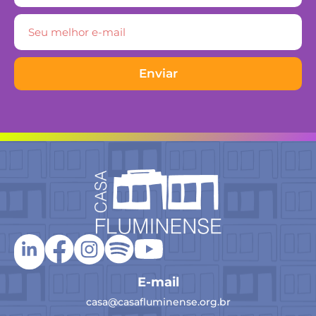
Enviar
E-mail
casa@casafluminense.org.br