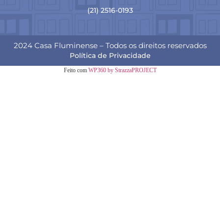
(21) 2516-0193
2024 Casa Fluminense – Todos os direitos reservados
Política de Privacidade
Feito com
WP360 by StrazzaPROJECT