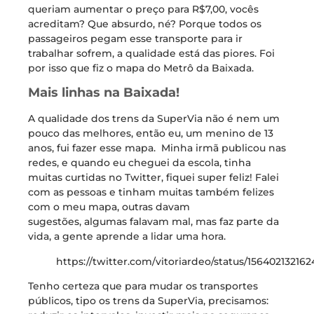
queriam aumentar o preço para R$7,00, vocês
acreditam? Que absurdo, né? Porque todos os
passageiros pegam esse transporte para ir
trabalhar sofrem, a qualidade está das piores. Foi
por isso que fiz o mapa do Metrô da Baixada.
Mais linhas na Baixada!
A qualidade dos trens da SuperVia não é nem um
pouco das melhores, então eu, um menino de 13
anos, fui fazer esse mapa. Minha irmã publicou nas
redes, e quando eu cheguei da escola, tinha
muitas curtidas no Twitter, fiquei super feliz! Falei
com as pessoas e tinham muitas também felizes
com o meu mapa, outras davam
sugestões, algumas falavam mal, mas faz parte da
vida, a gente aprende a lidar uma hora.
https://twitter.com/vitoriardeo/status/15640213216
Tenho certeza que para mudar os transportes
públicos, tipo os trens da SuperVia, precisamos: