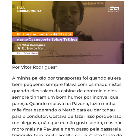
Por Vitor Rodrigues*
A minha paixão por transportes foi quando eu era
bem pequeno, sempre falava com os maquinistas
quando eles saiam da cabine de controle e eles
sempre tinham um bom humor por incrível que
pareça. Quando morava na Pavuna, fazia minha
mãe ficar esperando o Metrô para eu dar tchau
para o condutor. Gostava de fazer isso porque isso
me alegrava, não que eu não goste ainda, mas não
moro mais na Pavuna e nem passo pela passarela
tranquilo, tem muito assalto por lá. Gosto tanto do