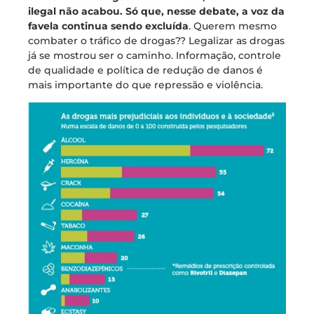
ilegal não acabou. Só que, nesse debate, a voz da
favela continua sendo excluída
. Querem mesmo
combater o tráfico de drogas?? Legalizar as drogas
já se mostrou ser o caminho. Informação, controle
de qualidade e política de redução de danos é
mais importante do que repressão e violência.