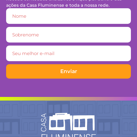
ações da Casa Fluminense e toda a nossa rede.
Enviar