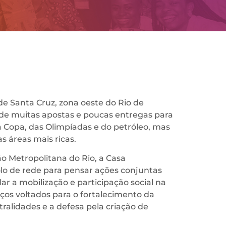
de Santa Cruz, zona oeste do Rio de
de muitas apostas e poucas entregas para
a Copa, das Olimpíadas e do petróleo, mas
 áreas mais ricas.
ão Metropolitana do Rio, a Casa
lo de rede para pensar ações conjuntas
r a mobilização e participação social na
ços voltados para o fortalecimento da
ralidades e a defesa pela criação de