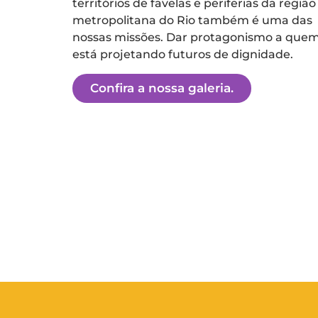
territórios de favelas e periferias da região
metropolitana do Rio também é uma das
nossas missões. Dar protagonismo a que
está projetando futuros de dignidade.
Confira a nossa galeria.