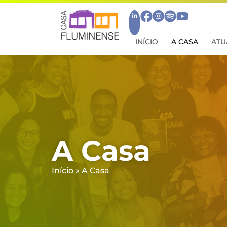
INÍCIO
A CASA
ATU
A Casa
Início
»
A Casa