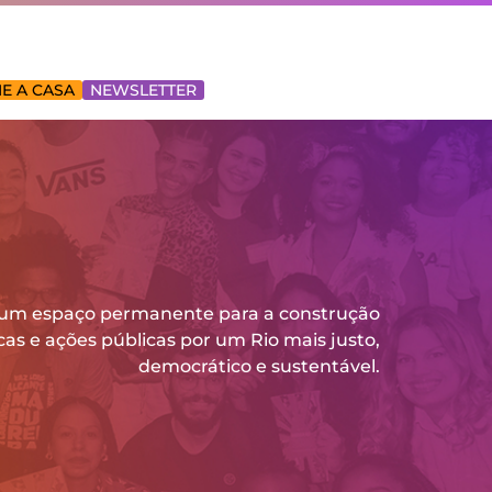
E A CASA
NEWSLETTER
 um espaço permanente para a construção
icas e ações públicas por um Rio mais justo,
democrático e sustentável.