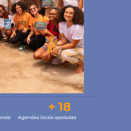
+ 18
orais
Agendas locais apoiadas