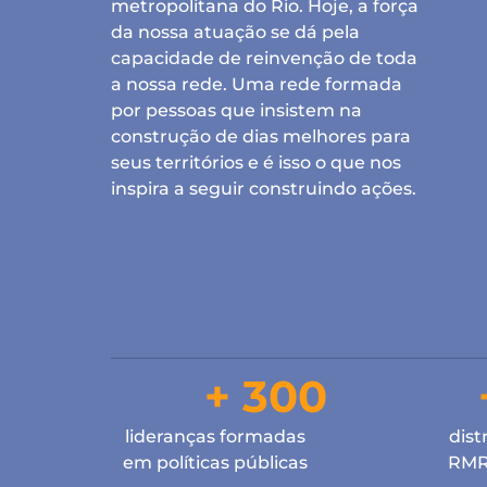
metropolitana do Rio. Hoje, a força
da nossa atuação se dá pela
capacidade de reinvenção de toda
a nossa rede. Uma rede formada
por pessoas que insistem na
construção de dias melhores para
seus territórios e é isso o que nos
inspira a seguir construindo ações.
+ 300
lideranças formadas
dist
em políticas públicas
RMRJ