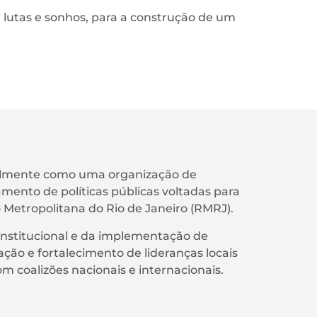
ga lutas e sonhos, para a construção de um
almente como uma organização de
mento de políticas públicas voltadas para
 Metropolitana do Rio de Janeiro (RMRJ).
institucional e da implementação de
ação e fortalecimento de lideranças locais
om coalizões nacionais e internacionais.