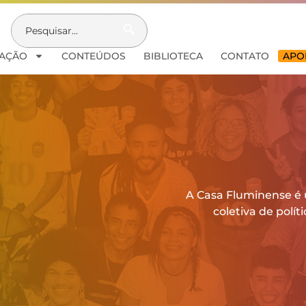
AÇÃO
CONTEÚDOS
BIBLIOTECA
CONTATO
APOI
A Casa Fluminense é
coletiva de polít