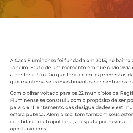
A Casa Fluminense foi fundada em 2013, no bairro 
Janeiro. Fruto de um momento em que o Rio vivia 
a periferia. Um Rio que fervia com as promessas d
que mantinha seus investimentos concentrados nas
Com o olhar voltado para os 22 municípios da Regi
Fluminense se construiu com o propósito de ser po
para o enfrentamento das desigualdades e estimula
esfera pública. Além disso, tem também seus esfor
identidade metropolitana, a disputa por novas cent
oportunidades.