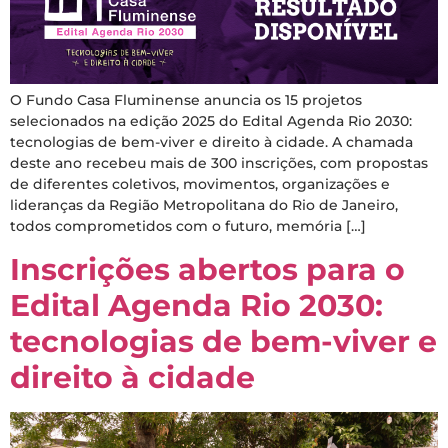
O Fundo Casa Fluminense anuncia os 15 projetos
selecionados na edição 2025 do Edital Agenda Rio 2030:
tecnologias de bem-viver e direito à cidade. A chamada
deste ano recebeu mais de 300 inscrições, com propostas
de diferentes coletivos, movimentos, organizações e
lideranças da Região Metropolitana do Rio de Janeiro,
todos comprometidos com o futuro, memória […]
Inscrições abertos para o
Edital Agenda Rio 2030:
tecnologias de bem-viver e
direito à cidade