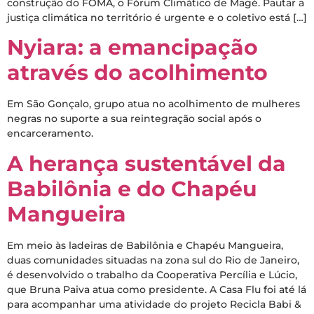
construção do FOMA, o Fórum Climático de Magé. Pautar a
justiça climática no território é urgente e o coletivo está […]
Nyiara: a emancipação
através do acolhimento
Em São Gonçalo, grupo atua no acolhimento de mulheres
negras no suporte a sua reintegração social após o
encarceramento.
A herança sustentável da
Babilônia e do Chapéu
Mangueira
Em meio às ladeiras de Babilônia e Chapéu Mangueira,
duas comunidades situadas na zona sul do Rio de Janeiro,
é desenvolvido o trabalho da Cooperativa Percília e Lúcio,
que Bruna Paiva atua como presidente. A Casa Flu foi até lá
para acompanhar uma atividade do projeto Recicla Babi &