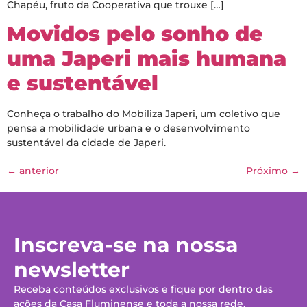
Chapéu, fruto da Cooperativa que trouxe […]
Movidos pelo sonho de
uma Japeri mais humana
e sustentável
Conheça o trabalho do Mobiliza Japeri, um coletivo que
pensa a mobilidade urbana e o desenvolvimento
sustentável da cidade de Japeri.
←
anterior
Próximo
→
Inscreva-se na nossa
newsletter
Receba conteúdos exclusivos e fique por dentro das
ações da Casa Fluminense e toda a nossa rede.