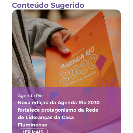
Conteúdo Sugerido
Agenda Rio
Ma
Nova edição da Agenda Rio 2030
Fó
fortalece protagonismo da Rede
ju
de Lideranças da Casa
P
Fluminense
LER MAIS