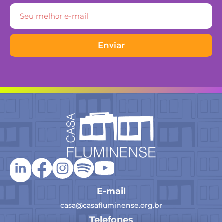
Enviar
E-mail
casa@casafluminense.org.br
Telefones