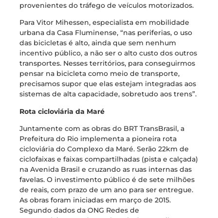
provenientes do tráfego de veículos motorizados.
Para Vitor Mihessen, especialista em mobilidade
urbana da Casa Fluminense, “nas periferias, o uso
das bicicletas é alto, ainda que sem nenhum
incentivo público, a não ser o alto custo dos outros
transportes. Nesses territórios, para conseguirmos
pensar na bicicleta como meio de transporte,
precisamos supor que elas estejam integradas aos
sistemas de alta capacidade, sobretudo aos trens”.
Rota cicloviária da Maré
Juntamente com as obras do BRT TransBrasil, a
Prefeitura do Rio implementa a pioneira rota
cicloviária do Complexo da Maré. Serão 22km de
ciclofaixas e faixas compartilhadas (pista e calçada)
na Avenida Brasil e cruzando as ruas internas das
favelas. O investimento público é de sete milhões
de reais, com prazo de um ano para ser entregue.
As obras foram iniciadas em março de 2015.
Segundo dados da ONG Redes de