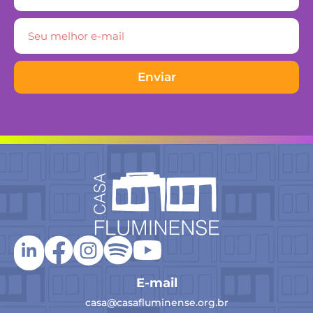
Enviar
E-mail
casa@casafluminense.org.br