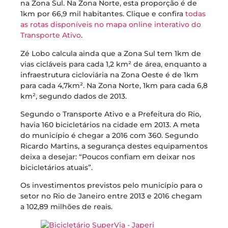
na Zona Sul. Na Zona Norte, esta proporção é de
1km por 66,9 mil habitantes. Clique e confira
todas
as rotas disponíveis no mapa online interativo do
Transporte Ativo
.
Zé Lobo calcula ainda que a Zona Sul tem 1km de
vias cicláveis para cada 1,2 km² de área, enquanto a
infraestrutura cicloviária na Zona Oeste é de 1km
para cada 4,7km². Na Zona Norte, 1km para cada 6,8
km², segundo dados de 2013.
Segundo o Transporte Ativo e a Prefeitura do Rio,
havia 160 bicicletários na cidade em 2013. A meta
do município é chegar a 2016 com 360. Segundo
Ricardo Martins, a segurança destes equipamentos
deixa a desejar: “Poucos confiam em deixar nos
bicicletários atuais”.
Os investimentos previstos pelo município para o
setor no Rio de Janeiro entre 2013 e 2016 chegam
a 102,89 milhões de reais.