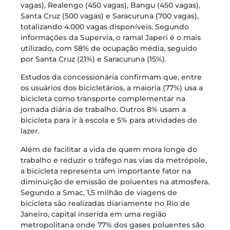
vagas), Realengo (450 vagas), Bangu (450 vagas),
Santa Cruz (500 vagas) e Saracuruna (700 vagas),
totalizando 4.000 vagas disponíveis. Segundo
informações da Supervia, o ramal Japeri é o mais
utilizado, com 58% de ocupação média, seguido
por Santa Cruz (21%) e Saracuruna (15%).
Estudos da concessionária confirmam que, entre
os usuários dos bicicletários, a maioria (77%) usa a
bicicleta como transporte complementar na
jornada diária de trabalho. Outros 8% usam a
bicicleta para ir à escola e 5% para atividades de
lazer.
Além de facilitar a vida de quem mora longe do
trabalho e reduzir o tráfego nas vias da metrópole,
a bicicleta representa um importante fator na
diminuição de emissão de poluentes na atmosfera.
Segundo a Smac, 1,5 milhão de viagens de
bicicleta são realizadas diariamente no Rio de
Janeiro, capital inserida em uma região
metropolitana onde 77% dos gases poluentes são