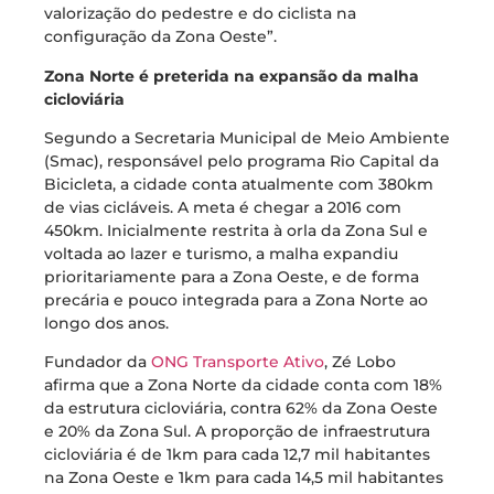
valorização do pedestre e do ciclista na
configuração da Zona Oeste”.
Zona Norte é preterida na expansão da malha
cicloviária
Segundo a Secretaria Municipal de Meio Ambiente
(Smac), responsável pelo programa Rio Capital da
Bicicleta, a cidade conta atualmente com 380km
de vias cicláveis. A meta é chegar a 2016 com
450km. Inicialmente restrita à orla da Zona Sul e
voltada ao lazer e turismo, a malha expandiu
prioritariamente para a Zona Oeste, e de forma
precária e pouco integrada para a Zona Norte ao
longo dos anos.
Fundador da
ONG Transporte Ativo
, Zé Lobo
afirma que a Zona Norte da cidade conta com 18%
da estrutura cicloviária, contra 62% da Zona Oeste
e 20% da Zona Sul. A proporção de infraestrutura
cicloviária é de 1km para cada 12,7 mil habitantes
na Zona Oeste e 1km para cada 14,5 mil habitantes