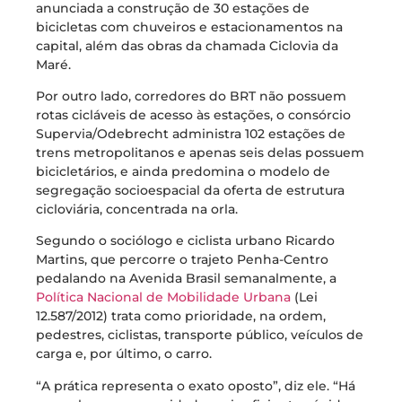
anunciada a construção de 30 estações de
bicicletas com chuveiros e estacionamentos na
capital, além das obras da chamada Ciclovia da
Maré.
Por outro lado, corredores do BRT não possuem
rotas cicláveis de acesso às estações, o consórcio
Supervia/Odebrecht administra 102 estações de
trens metropolitanos e apenas seis delas possuem
bicicletários, e ainda predomina o modelo de
segregação socioespacial da oferta de estrutura
cicloviária, concentrada na orla.
Segundo o sociólogo e ciclista urbano Ricardo
Martins, que percorre o trajeto Penha-Centro
pedalando na Avenida Brasil semanalmente, a
Política Nacional de Mobilidade Urbana
(Lei
12.587/2012) trata como prioridade, na ordem,
pedestres, ciclistas, transporte público, veículos de
carga e, por último, o carro.
“A prática representa o exato oposto”, diz ele. “Há