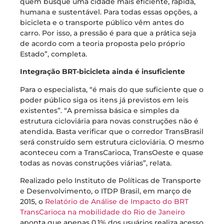
quem busque uma cidade mais eficiente, rápida,
humana e sustentável. Para todas essas opções, a
bicicleta e o transporte público vêm antes do
carro. Por isso, a pressão é para que a prática seja
de acordo com a teoria proposta pelo próprio
Estado”, completa.
Integração BRT-bicicleta ainda é insuficiente
Para o especialista, “é mais do que suficiente que o
poder público siga os itens já previstos em leis
existentes”. “A premissa básica e simples da
estrutura cicloviária para novas construções não é
atendida. Basta verificar que o corredor TransBrasil
será construído sem estrutura cicloviária. O mesmo
aconteceu com a TransCarioca, TransOeste e quase
todas as novas construções viárias”, relata.
Realizado pelo Instituto de Políticas de Transporte
e Desenvolvimento, o ITDP Brasil, em março de
2015, o
Relatório de Análise de Impacto do BRT
TransCarioca na mobilidade do Rio de Janeiro
aponta que apenas 0,1% dos usuários realiza acesso