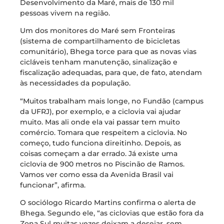
Desenvolvimento da Maré, mais de 130 mil
pessoas vivem na região.
Um dos monitores do Maré sem Fronteiras
(sistema de compartilhamento de bicicletas
comunitário), Bhega torce para que as novas vias
cicláveis tenham manutenção, sinalização e
fiscalização adequadas, para que, de fato, atendam
às necessidades da população.
“Muitos trabalham mais longe, no Fundão (campus
da UFRJ), por exemplo, e a ciclovia vai ajudar
muito. Mas ali onde ela vai passar tem muito
comércio. Tomara que respeitem a ciclovia. No
começo, tudo funciona direitinho. Depois, as
coisas começam a dar errado. Já existe uma
ciclovia de 900 metros no Piscinão de Ramos.
Vamos ver como essa da Avenida Brasil vai
funcionar”, afirma.
O sociólogo Ricardo Martins confirma o alerta de
Bhega. Segundo ele, “as ciclovias que estão fora da
Zona Sul muitas vezes deixam a desejar, sem