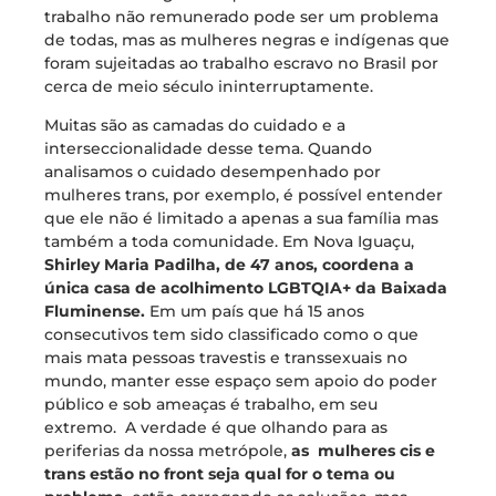
trabalho não remunerado pode ser um problema
de todas, mas as mulheres negras e indígenas que
foram sujeitadas ao trabalho escravo no Brasil por
cerca de meio século ininterruptamente.
Muitas são as camadas do cuidado e a
interseccionalidade desse tema. Quando
analisamos o cuidado desempenhado por
mulheres trans, por exemplo, é possível entender
que ele não é limitado a apenas a sua família mas
também a toda comunidade. Em Nova Iguaçu,
Shirley Maria Padilha, de 47 anos, coordena a
única casa de acolhimento LGBTQIA+ da Baixada
Fluminense.
Em um país que há 15 anos
consecutivos tem sido classificado como o que
mais mata pessoas travestis e transsexuais no
mundo, manter esse espaço sem apoio do poder
público e sob ameaças é trabalho, em seu
extremo. A verdade é que olhando para as
periferias da nossa metrópole,
as mulheres cis e
trans estão no front seja qual for o tema ou