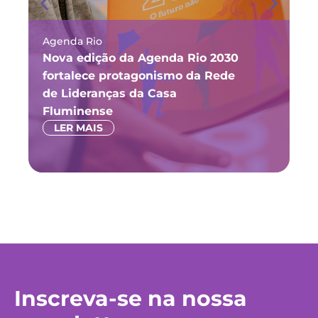
Agenda Rio
Ma
Nova edição da Agenda Rio 2030
Fó
fortalece protagonismo da Rede
ju
de Lideranças da Casa
P
Fluminense
LER MAIS
Inscreva-se na nossa