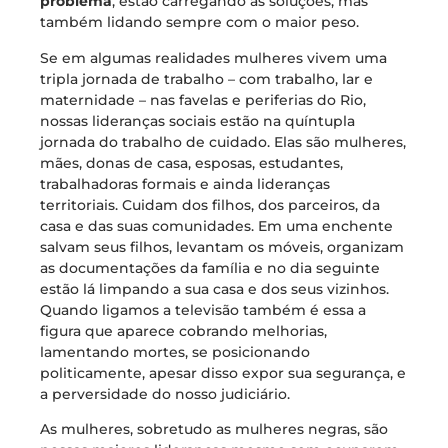
problema
, estão carregando as soluções, mas
também lidando sempre com o maior peso.
Se em algumas realidades mulheres vivem uma
tripla jornada de trabalho – com trabalho, lar e
maternidade – nas favelas e periferias do Rio,
nossas lideranças sociais estão na quíntupla
jornada do trabalho de cuidado. Elas são mulheres,
mães, donas de casa, esposas, estudantes,
trabalhadoras formais e ainda lideranças
territoriais. Cuidam dos filhos, dos parceiros, da
casa e das suas comunidades. Em uma enchente
salvam seus filhos, levantam os móveis, organizam
as documentações da família e no dia seguinte
estão lá limpando a sua casa e dos seus vizinhos.
Quando ligamos a televisão também é essa a
figura que aparece cobrando melhorias,
lamentando mortes, se posicionando
politicamente, apesar disso expor sua segurança, e
a perversidade do nosso judiciário.
As mulheres, sobretudo as mulheres negras, são