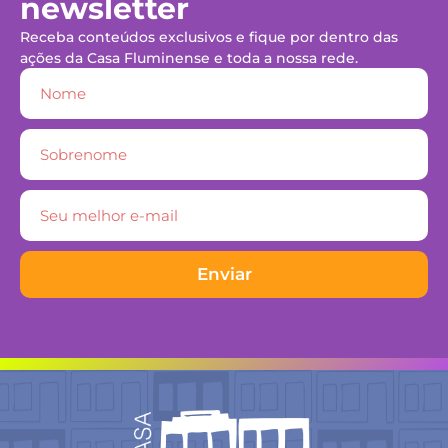
newsletter
Receba conteúdos exclusivos e fique por dentro das
ações da Casa Fluminense e toda a nossa rede.
Enviar