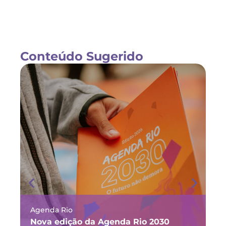
Conteúdo Sugerido
Agenda Rio
Ma
Nova edição da Agenda Rio 2030
Fó