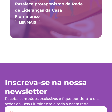
fortalece protagonismo da Rede
ju
de Lideranças da Casa
P
Fluminense
LER MAIS
Inscreva-se na nossa
newsletter
Receba conteúdos exclusivos e fique por dentro das
ações da Casa Fluminense e toda a nossa rede.