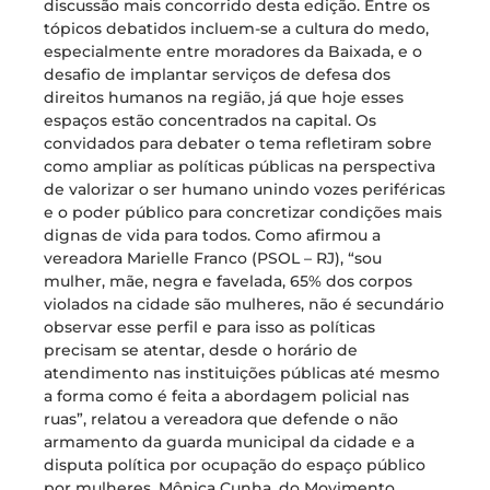
discussão mais concorrido desta edição. Entre os
tópicos debatidos incluem-se a cultura do medo,
especialmente entre moradores da Baixada, e o
desafio de implantar serviços de defesa dos
direitos humanos na região, já que hoje esses
espaços estão concentrados na capital. Os
convidados para debater o tema refletiram sobre
como ampliar as políticas públicas na perspectiva
de valorizar o ser humano unindo vozes periféricas
e o poder público para concretizar condições mais
dignas de vida para todos. Como afirmou a
vereadora Marielle Franco (PSOL – RJ), “sou
mulher, mãe, negra e favelada, 65% dos corpos
violados na cidade são mulheres, não é secundário
observar esse perfil e para isso as políticas
precisam se atentar, desde o horário de
atendimento nas instituições públicas até mesmo
a forma como é feita a abordagem policial nas
ruas”, relatou a vereadora que defende o não
armamento da guarda municipal da cidade e a
disputa política por ocupação do espaço público
por mulheres. Mônica Cunha, do Movimento