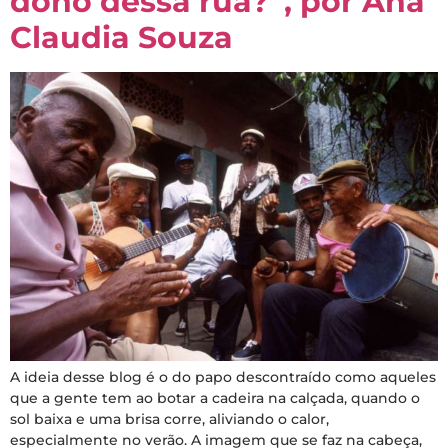
dono dessa rua?”, por Ana
Claudia Souza
A ideia desse blog é o do papo descontraído como aqueles
que a gente tem ao botar a cadeira na calçada, quando o
sol baixa e uma brisa corre, aliviando o calor,
especialmente no verão. A imagem que se faz na cabeça,