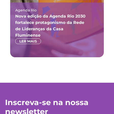
Agenda Rio
Ma
Nova edição da Agenda Rio 2030
Fó
fortalece protagonismo da Rede
ju
de Lideranças da Casa
P
Fluminense
LER MAIS
Inscreva-se na nossa
newsletter