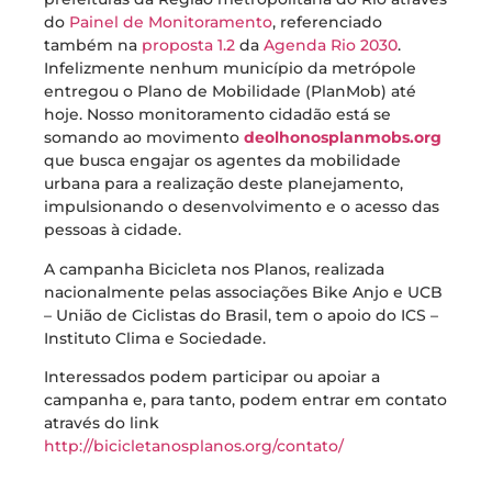
do
Painel de Monitoramento
, referenciado
também na
proposta 1.2
da
Agenda Rio 2030
.
Infelizmente nenhum município da metrópole
entregou o Plano de Mobilidade (PlanMob) até
hoje. Nosso monitoramento cidadão está se
somando ao movimento
deolhonosplanmobs.org
que busca engajar os agentes da mobilidade
urbana para a realização deste planejamento,
impulsionando o desenvolvimento e o acesso das
pessoas à cidade.
A campanha Bicicleta nos Planos, realizada
nacionalmente pelas associações Bike Anjo e UCB
– União de Ciclistas do Brasil, tem o apoio do ICS –
Instituto Clima e Sociedade.
Interessados podem participar ou apoiar a
campanha e, para tanto, podem entrar em contato
através do link
http://bicicletanosplanos.org/contato/