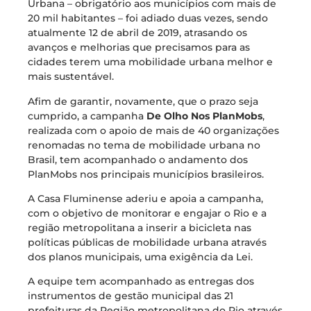
Urbana – obrigatório aos municípios com mais de
20 mil habitantes – foi adiado duas vezes, sendo
atualmente 12 de abril de 2019, atrasando os
avanços e melhorias que precisamos para as
cidades terem uma mobilidade urbana melhor e
mais sustentável.
Afim de garantir, novamente, que o prazo seja
cumprido, a campanha
De Olho Nos PlanMobs
,
realizada com o apoio de mais de 40 organizações
renomadas no tema de mobilidade urbana no
Brasil, tem acompanhado o andamento dos
PlanMobs nos principais municípios brasileiros.
A Casa Fluminense aderiu e apoia a campanha,
com o objetivo de monitorar e engajar o Rio e a
região metropolitana a inserir a bicicleta nas
políticas públicas de mobilidade urbana através
dos planos municipais, uma exigência da Lei.
A equipe tem acompanhado as entregas dos
instrumentos de gestão municipal das 21
prefeituras da Região metropolitana do Rio através