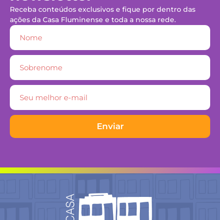
Receba conteúdos exclusivos e fique por dentro das
ações da Casa Fluminense e toda a nossa rede.
Enviar