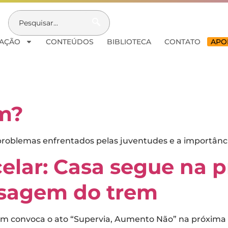
AÇÃO
CONTEÚDOS
BIBLIOTECA
CONTATO
APOI
m?
s problemas enfrentados pelas juventudes e a importânci
elar: Casa segue na p
sagem do trem
convoca o ato “Supervia, Aumento Não” na próxima seg