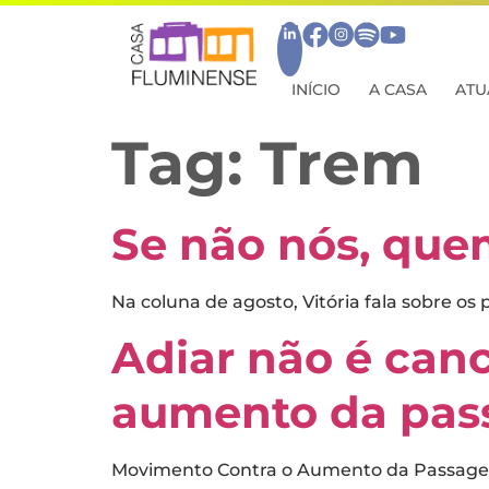
INÍCIO
A CASA
ATU
Tag:
Trem
Se não nós, que
Na coluna de agosto, Vitória fala sobre o
Adiar não é canc
aumento da pas
Movimento Contra o Aumento da Passagem 