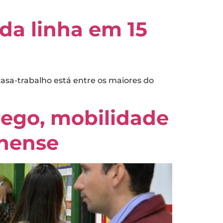
 da linha em 15
asa-trabalho está entre os maiores do
rego, mobilidade
inense