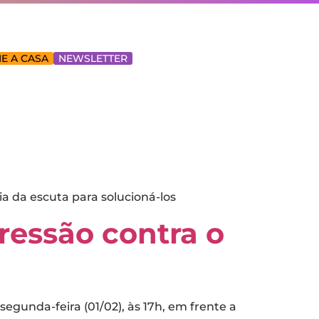
E A CASA
NEWSLETTER
a da escuta para solucioná-los
ressão contra o
unda-feira (01/02), às 17h, em frente a