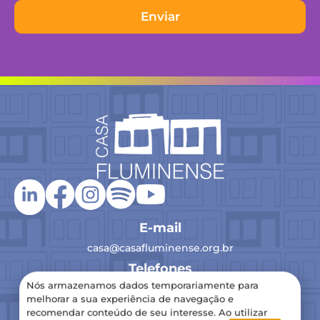
Enviar
E-mail
casa@casafluminense.org.br
Telefones
Nós armazenamos dados temporariamente para
(21) 2516-0193
melhorar a sua experiência de navegação e
recomendar conteúdo de seu interesse. Ao utilizar