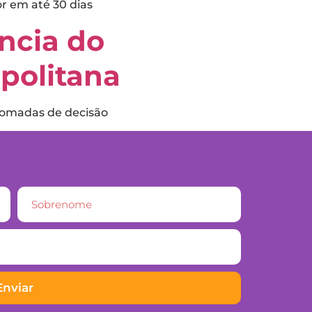
r em até 30 dias
ncia do
politana
 tomadas de decisão
Enviar