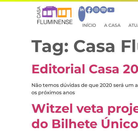
INÍCIO
A CASA
ATU
Tag:
Casa F
Editorial Casa 20
Não temos dúvidas de que 2020 será um ano
os próximos anos
Witzel veta proj
do Bilhete Únic