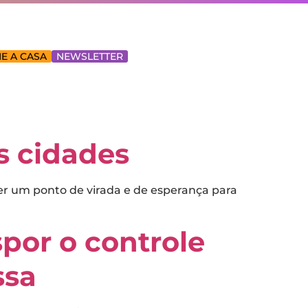
E A CASA
NEWSLETTER
as cidades
er um ponto de virada e de esperança para
spor o controle
ssa