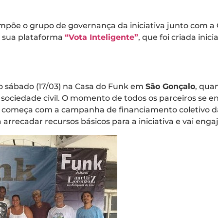
mpõe o grupo de governança da iniciativa junto com a
a sua plataforma
“Vota Inteligente”
, que foi criada inic
mo sábado (17/03) na Casa do Funk em
São Gonçalo
, qua
sociedade civil. O momento de todos os parceiros se 
 começa com a campanha de financiamento coletivo da 
 arrecadar recursos básicos para a iniciativa e vai enga