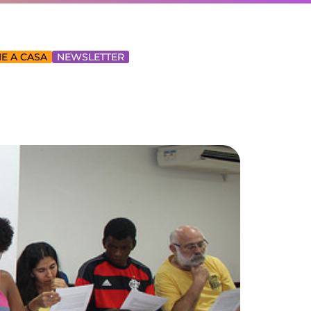
E A CASA
NEWSLETTER