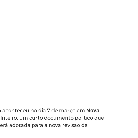
iva aconteceu no dia 7 de março em
Nova
o Inteiro, um curto documento político que
erá adotada para a nova revisão da