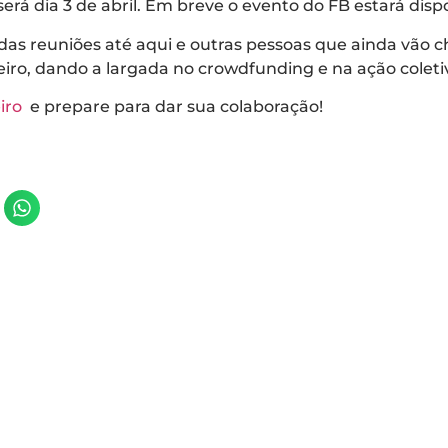
será dia 3 de abril. Em breve o evento do FB estará di
as reuniões até aqui e outras pessoas que ainda vão c
nteiro, dando a largada no crowdfunding e na ação colet
iro
e prepare para dar sua colaboração!