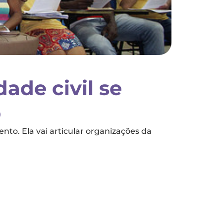
ade civil se
o
nto. Ela vai articular organizações da