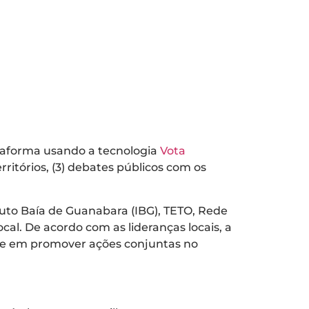
lataforma usando a tecnologia
Vota
rritórios, (3) debates públicos com os
tuto Baía de Guanabara (IBG), TETO, Rede
l. De acordo com as lideranças locais, a
dade em promover ações conjuntas no