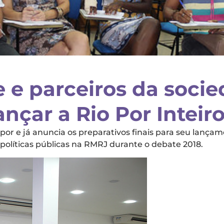
e parceiros da socied
nçar a Rio Por Inteir
or e já anuncia os preparativos finais para seu lançame
políticas públicas na RMRJ durante o debate 2018.