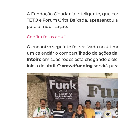
A Fundação Cidadania Inteligente, que co
TETO e Fórum Grita Baixada, apresentou 
para a mobilização.
Confira fotos aqui!
O encontro seguinte foi realizado no últi
um calendário compartilhado de ações da 
Inteiro
em suas redes está chegando e ele
início de abril. O
crowdfunding
servirá para