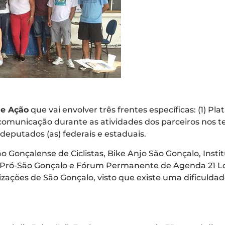
de Ação
que vai envolver três frentes específicas: (1) P
e comunicação durante as atividades dos parceiros nos te
deputados (as) federais e estaduais.
 Gonçalense de Ciclistas, Bike Anjo São Gonçalo, Insti
Pró-São Gonçalo e Fórum Permanente de Agenda 21 Loca
anizações de São Gonçalo, visto que existe uma dificul