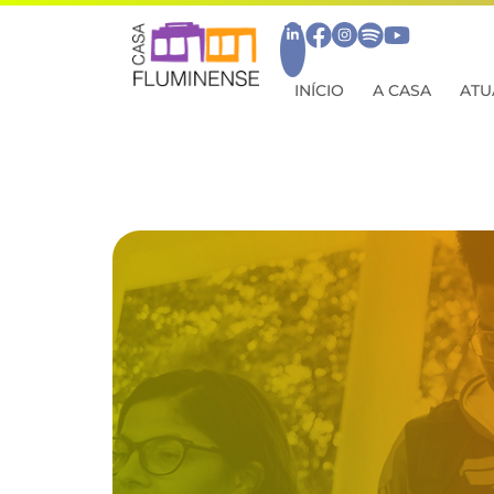
INÍCIO
A CASA
ATU