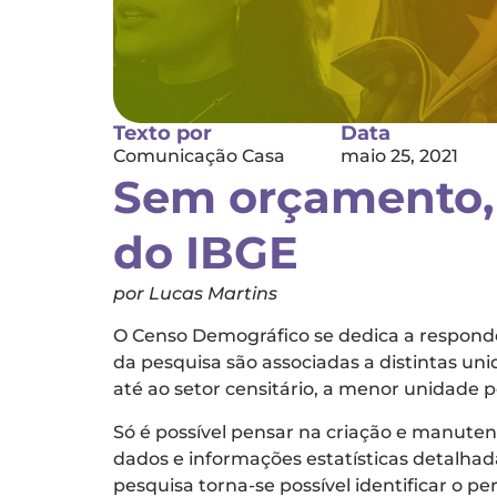
Texto por
Data
Comunicação Casa
maio 25, 2021
Sem orçamento, 
do IBGE
por Lucas Martins
O Censo Demográfico se dedica a responde
da pesquisa são associadas a distintas uni
até ao setor censitário, a menor unidade p
Só é possível pensar na criação e manuten
dados e informações estatísticas detalhad
pesquisa torna-se possível identificar o p