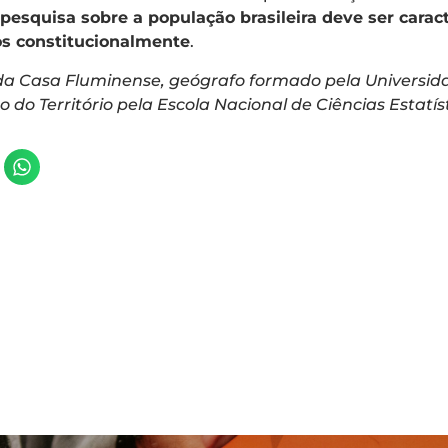
 pesquisa sobre a população brasileira deve ser cara
dos constitucionalmente
.
da Casa Fluminense, geógrafo formado pela Universidad
o Território pela Escola Nacional de Ciências Estatís