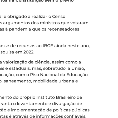
tos na Constituição sem o prévio
 é obrigado a realizar o Censo
os argumentos dos ministros que votaram
iadas à pandemia que os recenseadores
asse de recursos ao IBGE ainda neste ano,
esquisa em 2022.
 a valorização da ciência, assim como a
s e estaduais, mas, sobretudo, a União,
ducação, com o Piso Nacional da Educação
ção, saneamento, mobilidade urbana e
ento do próprio Instituto Brasileiro de
 garanta o levantamento e divulgação de
ção e implementação de políticas públicas
as é através de informações confiáveis,