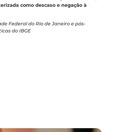
cterizada como descaso e negação à
e Federal do Rio de Janeiro e pós-
ticas do IBGE