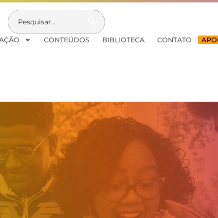
AÇÃO
CONTEÚDOS
BIBLIOTECA
CONTATO
APOI