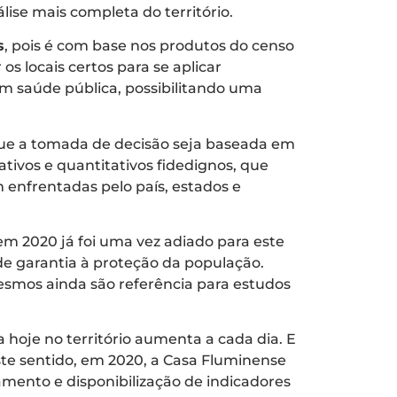
ise mais completa do território.
s
, pois é com base nos produtos do censo
 locais certos para se aplicar
 em saúde pública, possibilitando uma
que a tomada de decisão seja baseada em
tivos e quantitativos fidedignos, que
 enfrentadas pelo país, estados e
em 2020 já foi uma vez adiado para este
de garantia à proteção da população.
smos ainda são referência para estudos
 hoje no território aumenta a cada dia. E
ste sentido, em 2020, a Casa Fluminense
amento e disponibilização de indicadores