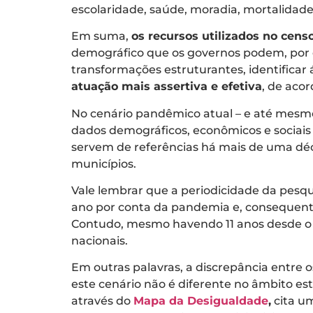
escolaridade, saúde, moradia, mortalidade
Em suma,
os recursos utilizados no cen
demográfico que os governos podem, por e
transformações estruturantes, identificar 
atuação mais assertiva e efetiva
, de aco
No cenário pandêmico atual – e até mesm
dados demográficos, econômicos e sociais 
servem de referências há mais de uma déc
municípios.
Vale lembrar que a periodicidade da pesqu
ano por conta da pandemia e, consequentem
Contudo, mesmo havendo 11 anos desde o 
nacionais.
Em outras palavras, a discrepância entre 
este cenário não é diferente no âmbito es
através do
Mapa da Desigualdade
,
cita um