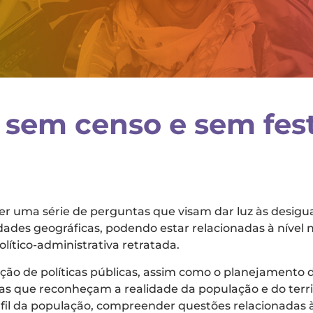
sem censo e sem fest
r uma série de perguntas que visam dar luz às desigua
dades geográficas, podendo estar relacionadas à nível n
olítico-administrativa retratada.
ção de políticas públicas, assim como o planejamento d
as que reconheçam a realidade da população e do territ
erfil da população, compreender questões relacionadas à