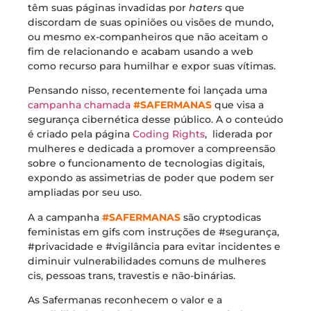
têm suas páginas invadidas por
haters
que
discordam de suas opiniões ou visões de mundo,
ou mesmo ex-companheiros que não aceitam o
fim de relacionando e acabam usando a web
como recurso para humilhar e expor suas vítimas.
Pensando nisso, recentemente foi lançada uma
campanha chamada
#SAFERMANAS
que visa a
segurança cibernética desse público. A o conteúdo
é criado pela página
Coding Rights
, liderada por
mulheres e dedicada a promover a compreensão
sobre o funcionamento de tecnologias digitais,
expondo as assimetrias de poder que podem ser
ampliadas por seu uso.
A a campanha
#SAFERMANAS
são cryptodicas
feministas em gifs com instruções de #segurança,
#privacidade e #vigilância para evitar incidentes e
diminuir vulnerabilidades comuns de mulheres
cis, pessoas trans, travestis e não-binárias.
As Safermanas reconhecem o valor e a