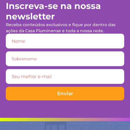
Inscreva-se na nossa
newsletter
Receba conteúdos exclusivos e fique por dentro das
ações da Casa Fluminense e toda a nossa rede.
Enviar