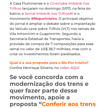
A Casa Fluminense e o
Cineclube Imbariê nos
Trilhos
lançaram no domingo (1/07), na feira do
bairro, o
Jornal Imbariê nos Trilhos#1
e o
movimento
#RioporInteiro
. O principal objetivo
do jornal é ampliar o debate sobre a implantação
do Veículo Leve sobre Trilhos (VLT) nos ramais de
Vila Inhomirim e Guapimirim. Segundo a
Secretaria Estadual de Transportes, havia a
previsão de compra de 7 composições para esse
ramal no valor de US$ 36,7 milhões, mas com a
crise os investimentos foram paralisados.
Qual é a sua proposta para o Rio Por Inteiro?
Confira Henrique Silveira, no
vídeo AQUI
Se você concorda com a
modernização dos trens e
quer fazer parte desse
movimento, apoie a
proposta “
Conferir aos trens