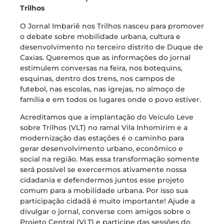
Trilhos
O Jornal Imbariê nos Trilhos nasceu para promover
o debate sobre mobilidade urbana, cultura e
desenvolvimento no terceiro distrito de Duque de
Caxias. Queremos que as informações do jornal
estimulem conversas na feira, nos botequins,
esquinas, dentro dos trens, nos campos de
futebol, nas escolas, nas igrejas, no almoço de
família e em todos os lugares onde o povo estiver.
Acreditamos que a implantação do Veículo Leve
sobre Trilhos (VLT) no ramal Vila Inhomirim e a
modernização das estações é o caminho para
gerar desenvolvimento urbano, econômico e
social na região. Mas essa transformação somente
será possível se exercermos ativamente nossa
cidadania e defendermos juntos esse projeto
comum para a mobilidade urbana. Por isso sua
participação cidadã é muito importante! Ajude a
divulgar o jornal, converse com amigos sobre o
Projeto Central (VLT) e participe das sessões do