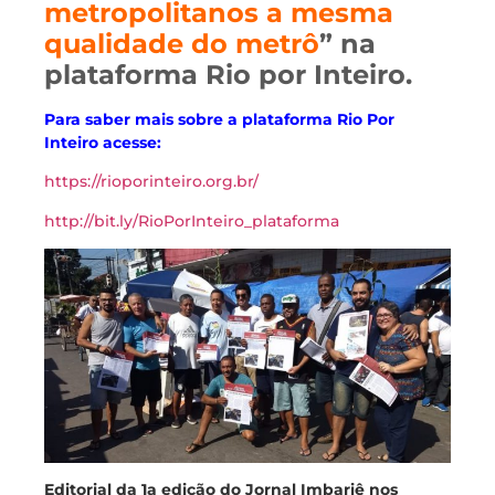
metropolitanos a mesma
qualidade do metrô
” na
plataforma Rio por Inteiro.
Para saber mais sobre a plataforma Rio Por
Inteiro acesse:
https://rioporinteiro.org.br/
http://bit.ly/RioPorInteiro_plataforma
Editorial da 1a edição do Jornal Imbariê nos