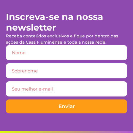
Inscreva-se na nossa
newsletter
Receba conteúdos exclusivos e fique por dentro das
ações da Casa Fluminense e toda a nossa rede.
Enviar