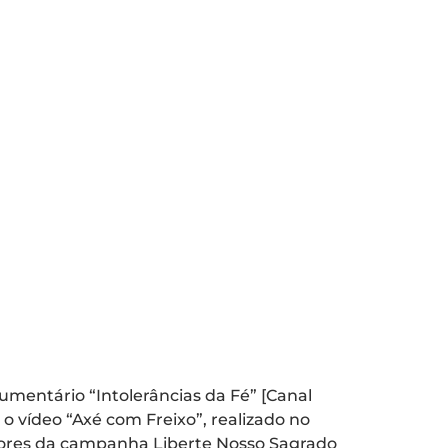
cumentário “Intolerâncias da Fé” [Canal
 o vídeo “Axé com Freixo”, realizado no
adores da campanha Liberte Nosso Sagrado