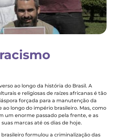
 racismo
rso ao longo da história do Brasil. A
urais e religiosas de raízes africanas é tão
diáspora forçada para a manutenção da
 ao longo do império brasileiro. Mas, como
 tem um enorme passado pela frente, e as
suas marcas até os dias de hoje.
brasileiro formulou a criminalização das