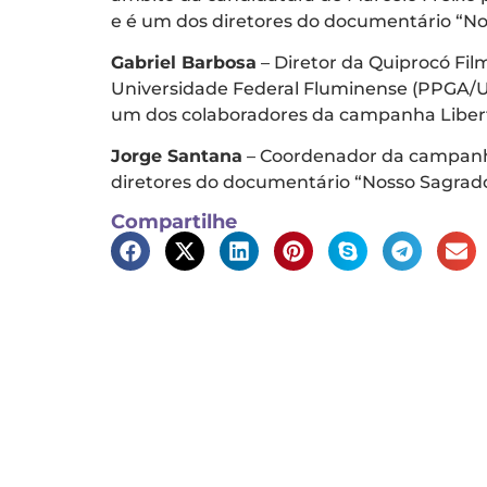
e é um dos diretores do documentário “No
Gabriel Barbosa
– Diretor da Quiprocó Fi
Universidade Federal Fluminense (PPGA/UF
um dos colaboradores da campanha Libert
Jorge Santana
– Coordenador da campanha 
diretores do documentário “Nosso Sagrado
Compartilhe