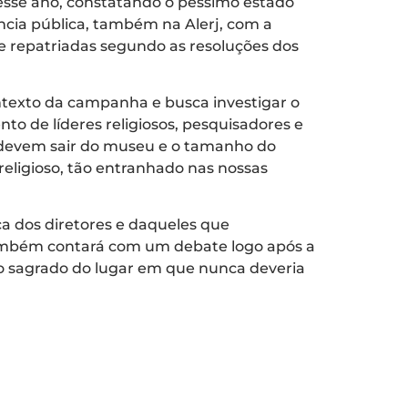
desse ano, constatando o péssimo estado
ncia pública, também na Alerj, com a
e repatriadas segundo as resoluções dos
ntexto da campanha e busca investigar o
nto de líderes religiosos, pesquisadores e
s devem sair do museu e o tamanho do
religioso, tão entranhado nas nossas
ça dos diretores e daqueles que
também contará com um debate logo após a
 o sagrado do lugar em que nunca deveria