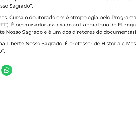
sso Sagrado”.
lmes. Cursa o doutorado em Antropologia pelo Progra
F). É pesquisador associado ao Laboratório de Etnogra
e Nosso Sagrado e é um dos diretores do documentári
Liberte Nosso Sagrado. É professor de História e Mest
”.