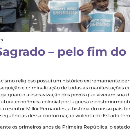
17
Sagrado – pelo fim do
acismo religioso possui um histórico extremamente perve
seguição e criminalização de todas as manifestações cult
iga quanto a escravização dos povos que viveram sua 
rutura econômica colonial portuguesa e posteriormente
ia o escritor Millôr Fernandes, a história do nosso país
sequências dessa conformação violenta do Estado tem 
ante os primeiros anos da Primeira República, o estado 