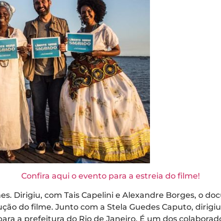
Confira aqui o evento para a estreia do filme!
es. Dirigiu, com Tais Capelini e Alexandre Borges, o do
dução do filme. Junto com a Stela Guedes Caputo, dirigiu
para a prefeitura do Rio de Janeiro. É um dos colabor