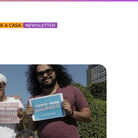
E A CASA
NEWSLETTER