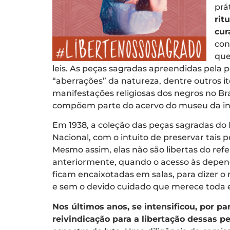
prá
rit
cur
con
que
leis. As peças sagradas apreendidas pela 
“aberrações” da natureza, dentre outros 
manifestações religiosas dos negros no Bras
compõem parte do acervo do museu da inst
Em 1938, a coleção das peças sagradas do 
Nacional, com o intuito de preservar tais 
Mesmo assim, elas não são libertas do ref
anteriormente, quando o acesso às depend
ficam encaixotadas em salas, para dizer
e sem o devido cuidado que merece toda e
Nos últimos anos, se intensificou, por pa
reivindicação para a libertação dessas p