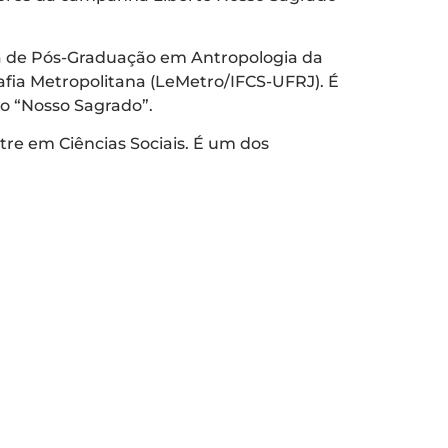
ma de Pós-Graduação em Antropologia da
fia Metropolitana (LeMetro/IFCS-UFRJ). É
o “Nosso Sagrado”.
re em Ciências Sociais. É um dos