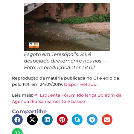
Esgoto em Teresópolis, RJ, é
despejado diretamente nos rios —
Foto: Reprodução/Inter TV RJ
Reprodução da matéria publicada no G1 e exibida
pelo RJ1, em 24/07/2019.
Disponível aqui.
Leia mais:
#1 Esquenta Fórum Rio lança Boletim da
Agenda Rio Saneamento é básico
Compartilhe