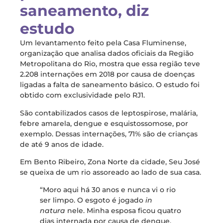
saneamento, diz
estudo
Um levantamento feito pela Casa Fluminense,
organização que analisa dados oficiais da Região
Metropolitana do Rio, mostra que essa região teve
2.208 internações em 2018 por causa de doenças
ligadas a falta de saneamento básico. O estudo foi
obtido com exclusividade pelo RJ1.
São contabilizados casos de leptospirose, malária,
febre amarela, dengue e esquistossomose, por
exemplo. Dessas internações, 71% são de crianças
de até 9 anos de idade.
Em Bento Ribeiro, Zona Norte da cidade, Seu José
se queixa de um rio assoreado ao lado de sua casa.
“Moro aqui há 30 anos e nunca vi o rio
ser limpo. O esgoto é jogado
in
natura
nele. Minha esposa ficou quatro
dias internada por causa de dengue.