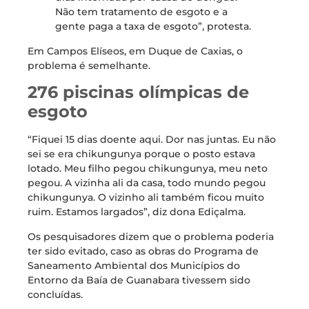
Não tem tratamento de esgoto e a
gente paga a taxa de esgoto”, protesta.
Em Campos Elíseos, em Duque de Caxias, o
problema é semelhante.
276 piscinas olímpicas de
esgoto
“Fiquei 15 dias doente aqui. Dor nas juntas. Eu não
sei se era chikungunya porque o posto estava
lotado. Meu filho pegou chikungunya, meu neto
pegou. A vizinha ali da casa, todo mundo pegou
chikungunya. O vizinho ali também ficou muito
ruim. Estamos largados”, diz dona Ediçalma.
Os pesquisadores dizem que o problema poderia
ter sido evitado, caso as obras do Programa de
Saneamento Ambiental dos Municípios do
Entorno da Baía de Guanabara tivessem sido
concluídas.