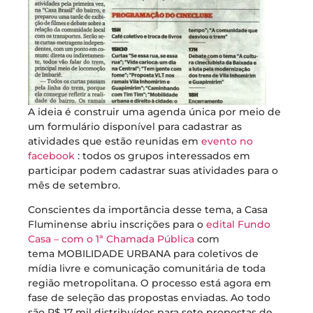
A ideia é construir uma agenda única por meio de
um formulário disponível para cadastrar as
atividades que estão reunidas em
evento no
facebook
: todos os grupos interessados em
participar podem cadastrar suas atividades para o
mês de setembro.
Conscientes da importância desse tema, a Casa
Fluminense abriu inscrições para o
edital Fundo
Casa – com o 1ª Chamada Pública
com
tema MOBILIDADE URBANA para coletivos de
mídia livre e comunicação comunitária de toda
região metropolitana. O processo está agora em
fase de seleção das propostas enviadas. Ao todo
são R$ 17 mil distribuídos para sete propostas de