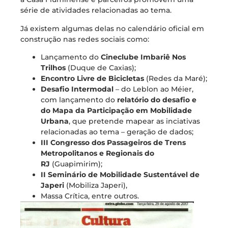
série de atividades relacionadas ao tema.
Já existem algumas delas no calendário oficial em
construção nas redes sociais como:
Lançamento do
Cineclube Imbariê Nos
Trilhos
(Duque de Caxias);
Encontro Livre de Bicicletas
(Redes da Maré);
Desafio Intermodal
– do Leblon ao Méier,
com lançamento do
relatório do desafio e
do Mapa da Participação em Mobilidade
Urbana
, que pretende mapear as inciativas
relacionadas ao tema – geração de dados;
III Congresso dos Passageiros de Trens
Metropolitanos e Regionais do
RJ
(Guapimirim);
II Seminário de Mobilidade Sustentável de
Japeri
(Mobiliza Japeri),
Massa Crítica, entre outros.