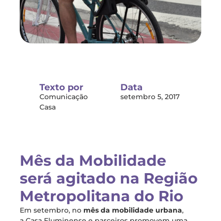
Texto por
Data
Comunicação
setembro 5, 2017
Casa
Mês da Mobilidade
será agitado na Região
Metropolitana do Rio
Em setembro, no
mês da mobilidade urbana
,
a Casa Fluminense e parceiros promovem uma