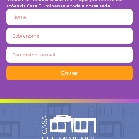
ações da Casa Fluminense e toda a nossa rede.
Enviar