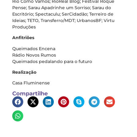
Rio Como Vamos; RioReal Blog; Festival Roque
Pense; Sarau Apadrinhe um Sorriso; Sarau do
Escritório; Spectaculu; SerCidadão; Terreiro de
Ideias; TETO, Transferro/MDT; UrbanosBF; Virtu
Produções
Anfitriões
Queimados Encena
Rádio Novos Rumos
Queimados pedalando para o futuro
Realização
Casa Fluminense
Compartilhe