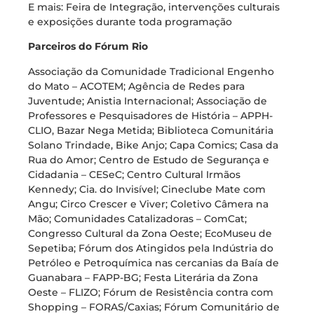
E mais: Feira de Integração, intervenções culturais
e exposições durante toda programação
Parceiros do Fórum Rio
Associação da Comunidade Tradicional Engenho
do Mato – ACOTEM; Agência de Redes para
Juventude; Anistia Internacional; Associação de
Professores e Pesquisadores de História – APPH-
CLIO, Bazar Nega Metida; Biblioteca Comunitária
Solano Trindade, Bike Anjo; Capa Comics; Casa da
Rua do Amor; Centro de Estudo de Segurança e
Cidadania – CESeC; Centro Cultural Irmãos
Kennedy; Cia. do Invisível; Cineclube Mate com
Angu; Circo Crescer e Viver; Coletivo Câmera na
Mão; Comunidades Catalizadoras – ComCat;
Congresso Cultural da Zona Oeste; EcoMuseu de
Sepetiba; Fórum dos Atingidos pela Indústria do
Petróleo e Petroquímica nas cercanias da Baía de
Guanabara – FAPP-BG; Festa Literária da Zona
Oeste – FLIZO; Fórum de Resistência contra com
Shopping – FORAS/Caxias; Fórum Comunitário de