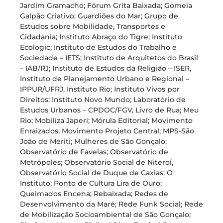
Jardim Gramacho; Fórum Grita Baixada; Gomeia
Galpão Criativo; Guardiões do Mar; Grupo de
Estudos sobre Mobilidade, Transportes e
Cidadania; Instituto Abraço do Tigre; Instituto
Ecologic; Instituto de Estudos do Trabalho e
Sociedade – IETS; Instituto de Arquitetos do Brasil
– IAB/RJ; Instituto de Estudos da Religião – ISER,
Instituto de Planejamento Urbano e Regional –
IPPUR/UFRJ, Instituto Rio; Instituto Vivos por
Direitos; Instituto Novo Mundo; Laboratório de
Estudos Urbanos – CPDOC/FGV, Livro de Rua; Meu
Rio; Mobiliza Japeri; Mórula Editorial; Movimento
Enraizados; Movimento Projeto Central; MPS-São
João de Meriti; Mulheres de São Gonçalo;
Observatório de Favelas; Observatório de
Metrópoles; Observatório Social de Niteroí,
Observatório Social de Duque de Caxias; O
Instituto; Ponto de Cultura Lira de Ouro;
Queimados Encena; Rebaixada; Redes de
Desenvolvimento da Maré; Rede Funk Social; Rede
de Mobilização Socioambiental de São Gonçalo;