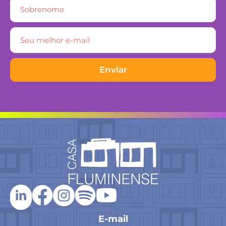
Enviar
E-mail