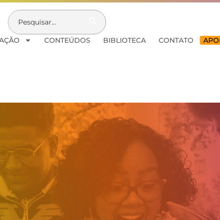
AÇÃO
CONTEÚDOS
BIBLIOTECA
CONTATO
APOI