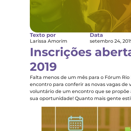
Texto por
Data
Larissa Amorim
setembro 24, 201
Inscrições abert
2019
Falta menos de um mês para o Fórum Rio 
encontro para conferir as novas vagas de
voluntário de um encontro que se propõe a
sua oportunidade! Quanto mais gente esti