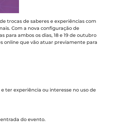
de trocas de saberes e experiências com
o mais. Com a nova configuração de
 para ambos os dias, 18 e 19 de outubro
es online que vão atuar previamente para
 e ter experiência ou interesse no uso de
a entrada do evento.