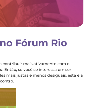
o no Fórum Rio
m contribuir mais ativamente com o
os
. Então, se você se interessa em ser
es mais justas e menos desiguais, esta é a
contro.