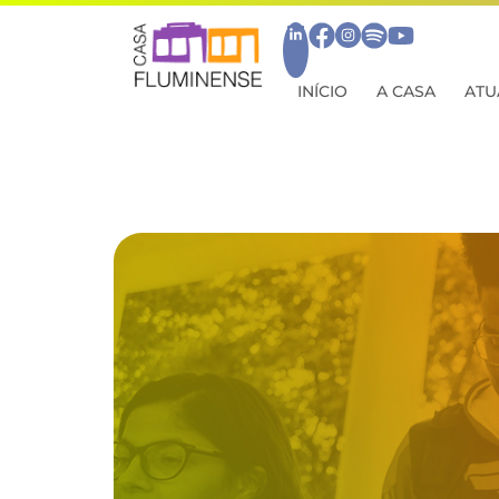
INÍCIO
A CASA
ATU