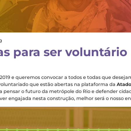
9
as para ser voluntári
2019 e queremos convocar a todos e todas que deseja
 voluntariado que estão abertas na plataforma da
Atad
 pensar o futuro da metrópole do Rio e defender cidad
ver engajada nesta construção, melhor será o nosso en