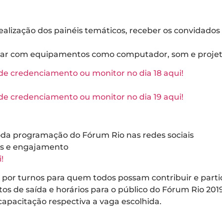
lização dos painéis temáticos, receber os convidados e 
lidar com equipamentos como computador, som e proje
de credenciamento ou monitor no dia 18 aqui!
de credenciamento ou monitor no dia 19 aqui!
toda programação do Fórum Rio nas redes sociais
ais e engajamento
!
 por turnos para quem todos possam contribuir e partic
s de saída e horários para o público do Fórum Rio 2019
apacitação respectiva a vaga escolhida.