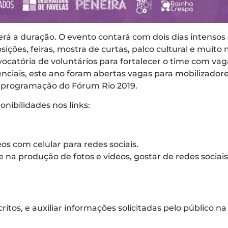
rá a duração. O evento contará com dois dias intensos 
osições, feiras, mostra de curtas, palco cultural e muit
ória de voluntários para fortalecer o time com vagas
nciais, este ano foram abertas vagas para mobilizador
da programação do Fórum Rio 2019.
onibilidades nos links:
os com celular para redes sociais.
 na produção de fotos e videos, gostar de redes sociais
tos, e auxiliar informações solicitadas pelo público n