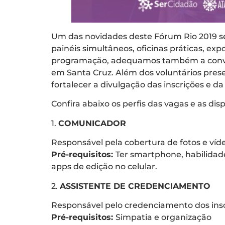
Um das novidades deste Fórum Rio 2019 se
painéis simultâneos, oficinas práticas, exp
programação, adequamos também a convocat
em Santa Cruz. Além dos voluntários prese
fortalecer a divulgação das inscrições e 
Confira abaixo os perfis das vagas e as disp
1.
COMUNICADOR
Responsável pela cobertura de fotos e víde
Pré-requisitos:
Ter smartphone, habilidade
apps de edição no celular.
2.
ASSISTENTE DE CREDENCIAMENTO
Responsável pelo credenciamento dos inscri
Pré-requisitos:
Simpatia e organização