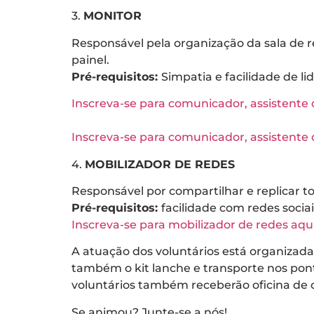
3.
MONITOR
Responsável pela organização da sala de rea
painel.
Pré-requisitos:
Simpatia e facilidade de 
Inscreva-se para comunicador, assistente 
Inscreva-se para comunicador, assistente 
4.
MOBILIZADOR DE REDES
Responsável por compartilhar e replicar 
Pré-requisitos:
facilidade com redes soci
Inscreva-se para mobilizador de redes aqui
A atuação dos voluntários está organizada
também o kit lanche e transporte nos ponto
voluntários também receberão oficina de c
Se animou? Junte-se a nós!