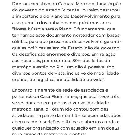
Diretor-executivo da Câmara Metropolitana, órgão
do governo do estado, Vicente Loureiro destacou
a importância do Plano de Desenvolvimento para
a sequência dos trabalhos nos próximos anos:
“Nossa bússola será o Plano. É fundamental que
tenhamos este documento norteador com bases
sólidas, para que possamos desenvolver e garantir
que as políticas sejam de Estado, não de governo.
Os desafios são enormes e diversos. Em relação
aos hospitais, por exemplo, 80% dos leitos da
metrópole estão no Rio. Isso não é possível sob
diversos pontos de vista, inclusive de mobilidade
urbana, de logística, de qualidade de vida”.
Encontro itinerante da rede de associados e
parceiros da Casa Fluminense, que acontece três
vezes por ano em pontos diversos da cidade
metropolitana, o Fórum Rio contou com dez
atividades na parte da manhã – selecionadas após
abertura de inscrições públicas e abertas a toda e
qualquer organização com atuação em um dos 21
municípios da metrópole. Confira: