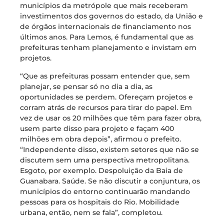
municípios da metrópole que mais receberam
investimentos dos governos do estado, da União e
de órgãos internacionais de financiamento nos
últimos anos. Para Lemos, é fundamental que as
prefeituras tenham planejamento e invistam em
projetos.
“Que as prefeituras possam entender que, sem
planejar, se pensar só no dia a dia, as
oportunidades se perdem. Ofereçam projetos e
corram atrás de recursos para tirar do papel. Em
vez de usar os 20 milhões que têm para fazer obra,
usem parte disso para projeto e façam 400
milhões em obra depois”, afirmou o prefeito.
“Independente disso, existem setores que não se
discutem sem uma perspectiva metropolitana.
Esgoto, por exemplo. Despoluição da Baia de
Guanabara. Saúde. Se não discutir a conjuntura, os
municípios do entorno continuarão mandando
pessoas para os hospitais do Rio. Mobilidade
urbana, então, nem se fala”, completou.