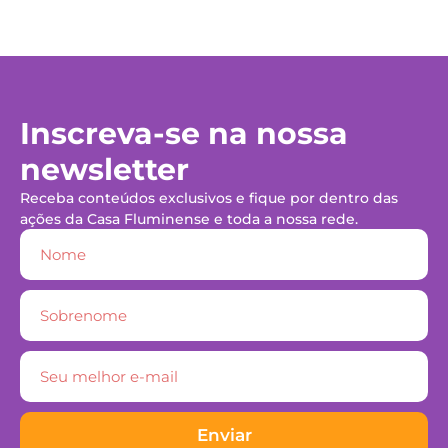
Inscreva-se na nossa
newsletter
Receba conteúdos exclusivos e fique por dentro das
ações da Casa Fluminense e toda a nossa rede.
Enviar