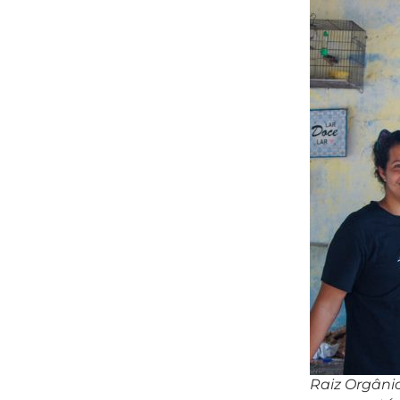
Raiz Orgâni