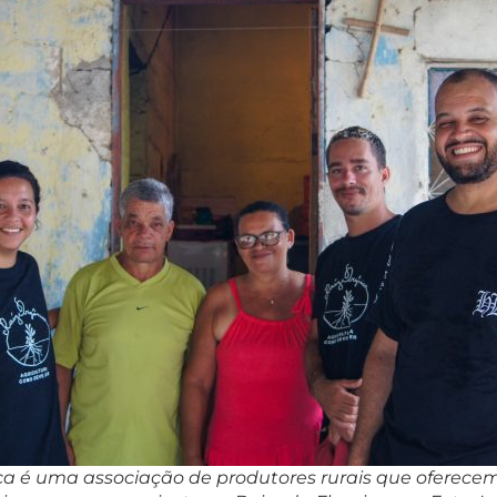
ca é uma associação de produtores rurais que oferece