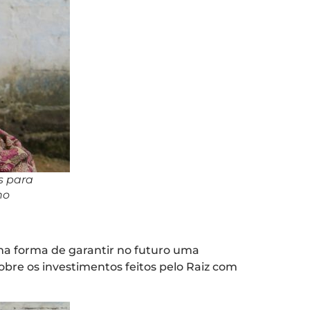
s para
ho
uma forma de garantir no futuro uma
sobre os investimentos feitos pelo Raiz com