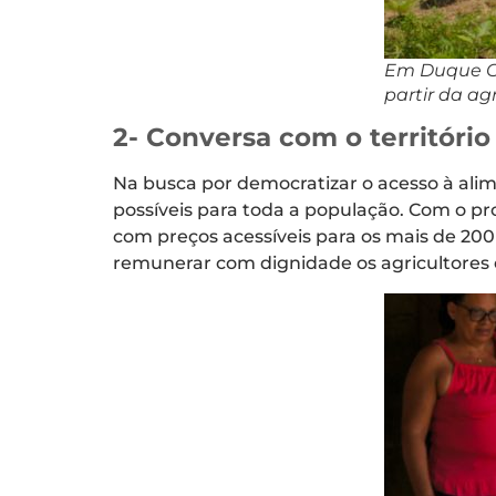
Em Duque Ca
partir da agr
2- Conversa com o territóri
Na busca por democratizar o acesso à ali
possíveis para toda a população. Com o p
com preços acessíveis para os mais de 20
remunerar com dignidade os agricultores e