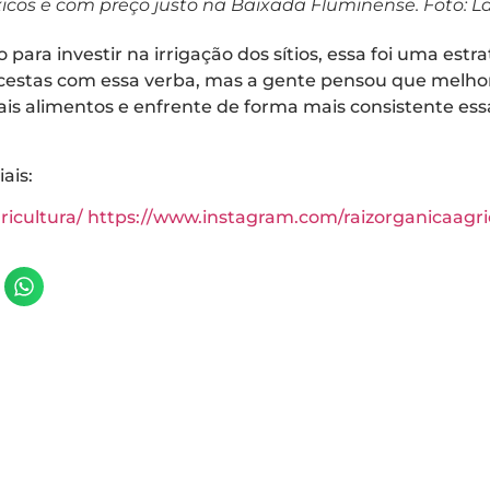
cos e com preço justo na Baixada Fluminense. Foto: La
para investir na irrigação dos sítios, essa foi uma estra
cestas com essa verba, mas a gente pensou que melhora
s alimentos e enfrente de forma mais consistente ess
ais:
icultura/
https://www.instagram.com/raizorganicaagri