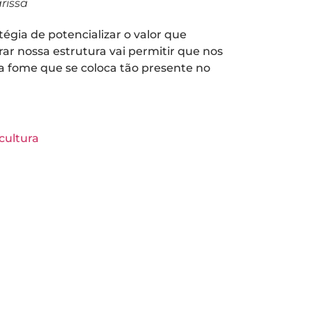
rissa
tégia de potencializar o valor que
r nossa estrutura vai permitir que nos
a fome que se coloca tão presente no
cultura