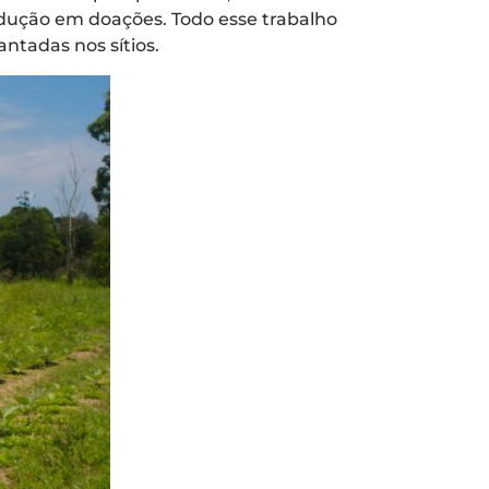
odução em doações. Todo esse trabalho
ntadas nos sítios.