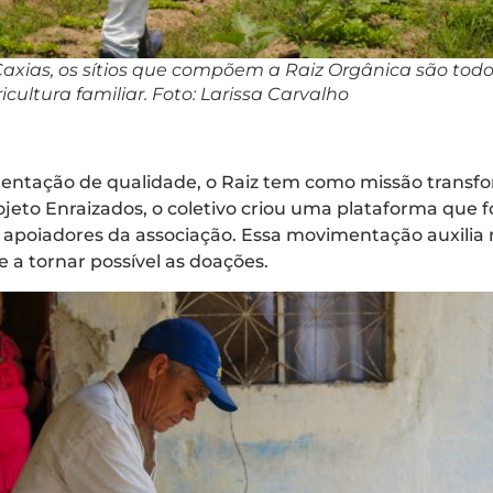
xias, os sítios que compõem a Raiz Orgânica são todo
icultura familiar. Foto: Larissa Carvalho
o
mentação de qualidade, o Raiz tem como missão transf
rojeto Enraizados, o coletivo criou uma plataforma que
0 apoiadores da associação. Essa movimentação auxili
 a tornar possível as doações.