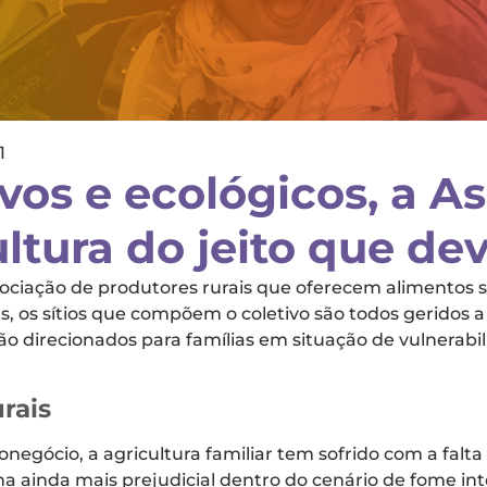
1
ivos e ecológicos, a A
ltura do jeito que dev
sociação de produtores rurais que oferecem alimentos 
 os sítios que compõem o coletivo são todos geridos a p
ão direcionados para famílias em situação de vulnerabi
urais
ócio, a agricultura familiar tem sofrido com a falta d
a ainda mais prejudicial dentro do cenário de fome in