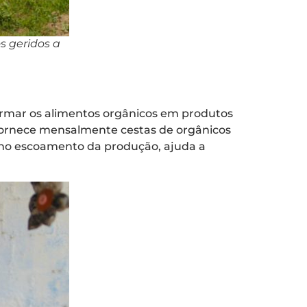
s geridos a
ormar os alimentos orgânicos em produtos
 fornece mensalmente cestas de orgânicos
a no escoamento da produção, ajuda a