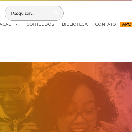
AÇÃO
CONTEÚDOS
BIBLIOTECA
CONTATO
APOI