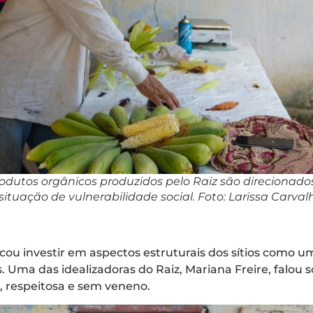
odutos orgânicos produzidos pelo Raiz são direcionado
situação de vulnerabilidade social. Foto: Larissa Carval
cou investir em aspectos estruturais dos sítios como 
. Uma das idealizadoras do Raiz, Mariana Freire, falou 
a, respeitosa e sem veneno.