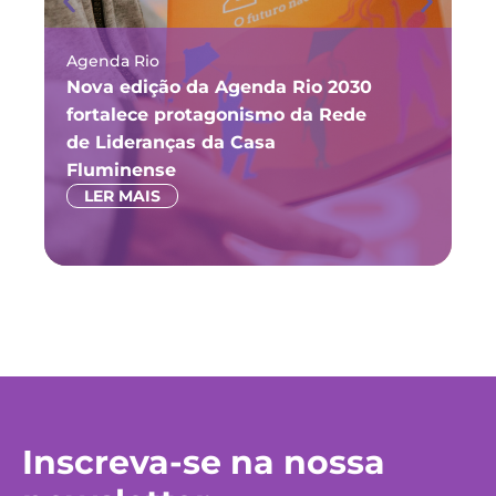
Agenda Rio
Ma
Nova edição da Agenda Rio 2030
Fó
fortalece protagonismo da Rede
ju
de Lideranças da Casa
P
Fluminense
LER MAIS
Inscreva-se na nossa