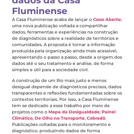
dados da Casa
Fluminense
A Casa Fluminense acaba de lançar o
Casa Aberta
,
uma nova publicação voltada a compartilhar
dados, ferramentas e experiências na construção
de diagnósticos sobre a realidade de territórios e
comunidades. A proposta é tornar a informação
produzida pela organização ainda mais acessível,
apresentando o passo a passo, desde a origem dos
dados até o seu tratamento e análise, de forma
simples e útil para a sociedade civil.
A construção de um Rio mais justo e menos
desigual depende de diagnósticos precisos, dados
transparentes e reflexões fundamentadas sobre os
contextos territoriais. Por isso, a Casa Fluminense
tem se dedicado a esse trabalho por meio de
projetos como o
Mapa da Desigualdade
,
Painel
Climático
,
De Olho no Transporte
,
Cobradô
.
Publicações voltadas para o monitoramento e
diagnóstico, produzindo dados de forma