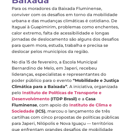
Baixada
Para os moradores da Baixada Fluminense,
conviver com os desafios em torno da mobilidade
urbana e das mudanças climáticas é cotidiano. De
Itaguaí à Guapimirim, problemas como enchentes,
calor extremo, falta de acessibilidade e longas
jornadas de deslocamento são alguns dos desafios
para quem mora, estuda, trabalha e precisa se
deslocar pelos municípios da região.
No dia 15 de fevereiro, a Escola Municipal
Bernardino de Melo, em Japeri, recebeu
lideranças, especialistas e representantes do
poder público para o evento
“Mobilidade e Justiça
Climática para a Baixada”
. A iniciativa, organizada
pelo
Instituto de Políticas de Transporte e
Desenvolvimento
(ITDP Brasil)
e a
Casa
Fluminense
, com apoio do
Instituto de Clima e
Sociedade
(ICS)
, marcou o lançamento de três
cartilhas com cinco propostas de políticas públicas
para Japeri, Nilópolis e Nova Iguaçu — territórios
que enfrentam grandes desafios de mobilidade