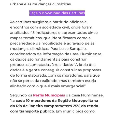
urbana e as mudanças climáticas.
Faça o download das Cartilhas
As cartilhas surgiram a partir de oficinas e
encontros com a sociedade civil, onde foram
analisados 45 indicadores e apresentados cinco
mapas temáticos, que identificaram como a
precariedade da mobilidade é agravado pelas
mudanças climáticas. Para Luize Sampaio,
coordenadora de informação da Casa Fluminense,
os dados são fundamentais para construir
propostas conectadas à realidade: “A ideia dos
dados é a gente conseguir construir as propostas
de forma elaborada, com os moradores, para que
não se perca da realidade, mas também esteja
alinhado com o que é mais emergencial”
Segundo os
Perfis Municipais
da Casa Fluminense,
1 a cada 10 moradores da Região Metropolitana
do Rio de Janeiro comprometem 25% da renda
com transporte público
. Em municípios como