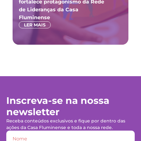
fortalece protagonismo da Rede
ju
de Lideranças da Casa
P
Fluminense
LER MAIS
Inscreva-se na nossa
newsletter
Receba conteúdos exclusivos e fique por dentro das
ações da Casa Fluminense e toda a nossa rede.