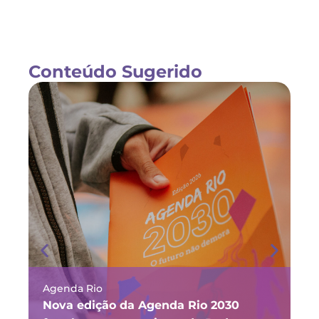
Conteúdo Sugerido
Agenda Rio
Ma
Nova edição da Agenda Rio 2030
Fó