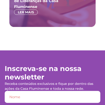
de Lideranças da Casa
P
Fluminense
LER MAIS
Inscreva-se na nossa
newsletter
Receba conteúdos exclusivos e fique por dentro das
ações da Casa Fluminense e toda a nossa rede.