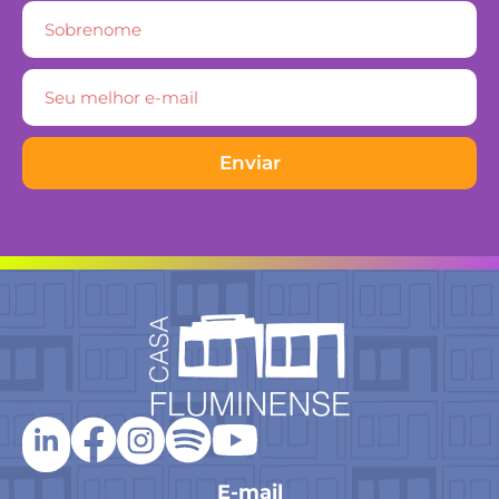
Enviar
E-mail