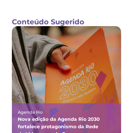
Conteúdo Sugerido
Agenda Rio
Ma
Nova edição da Agenda Rio 2030
Fó
fortalece protagonismo da Rede
ju