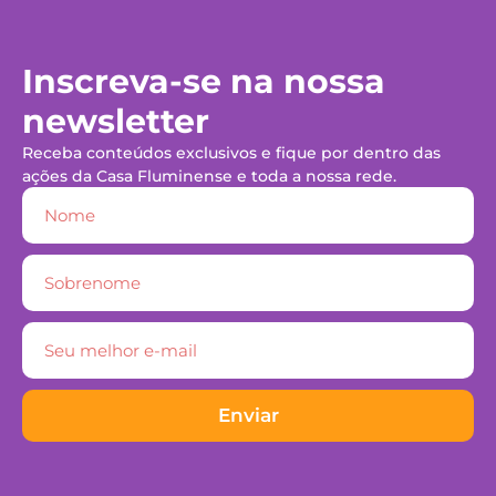
Inscreva-se na nossa
newsletter
Receba conteúdos exclusivos e fique por dentro das
ações da Casa Fluminense e toda a nossa rede.
Enviar