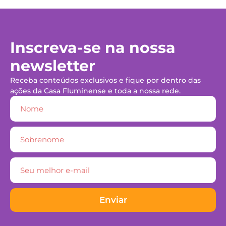
Inscreva-se na nossa
newsletter
Receba conteúdos exclusivos e fique por dentro das
ações da Casa Fluminense e toda a nossa rede.
Enviar