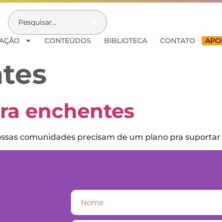
AÇÃO
CONTEÚDOS
BIBLIOTECA
CONTATO
APOI
tes
tra enchentes
e nossas comunidades precisam de um plano pra suporta