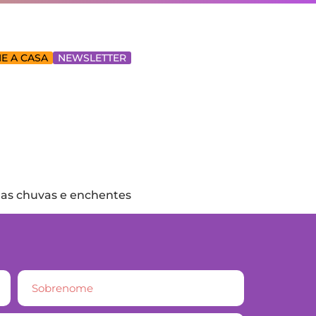
E A CASA
NEWSLETTER
r as chuvas e enchentes