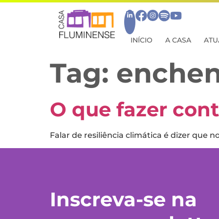
INÍCIO
A CASA
ATU
Tag:
enchen
O que fazer con
Falar de resiliência climática é dizer qu
Inscreva-se na