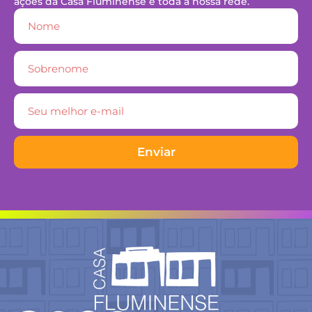
ações da Casa Fluminense e toda a nossa rede.
Enviar