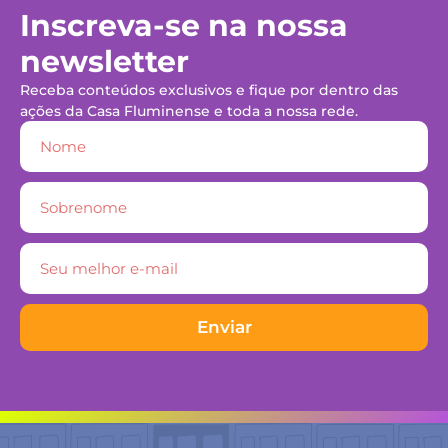
Inscreva-se na nossa
newsletter
Receba conteúdos exclusivos e fique por dentro das
ações da Casa Fluminense e toda a nossa rede.
Enviar