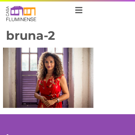
bruna-2