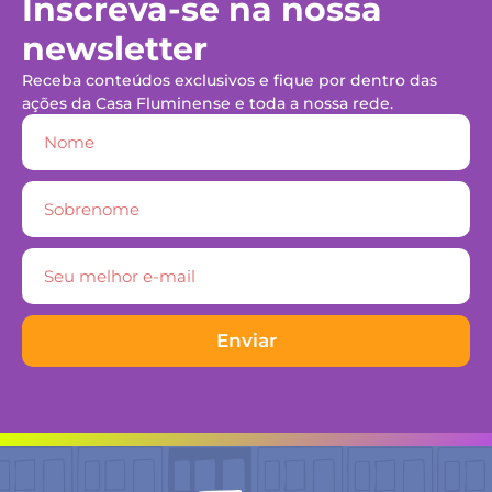
Inscreva-se na nossa
newsletter
Receba conteúdos exclusivos e fique por dentro das
ações da Casa Fluminense e toda a nossa rede.
Enviar