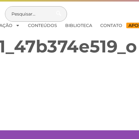
AÇÃO
CONTEÚDOS
BIBLIOTECA
CONTATO
APOI
1_47b374e519_o