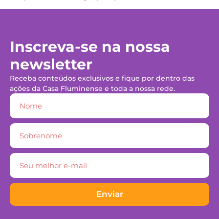
Inscreva-se na nossa
newsletter
Receba conteúdos exclusivos e fique por dentro das
ações da Casa Fluminense e toda a nossa rede.
Enviar