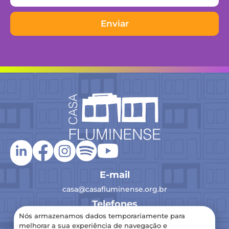
Enviar
E-mail
casa@casafluminense.org.br
Telefones
Nós armazenamos dados temporariamente para
(21) 2516-0193
melhorar a sua experiência de navegação e