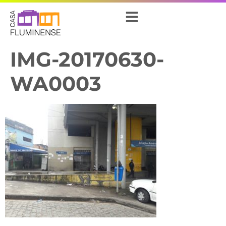
IMG-20170630-
WA0003