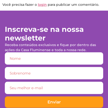
Você precisa fazer o
login
para publicar um comentário.
Inscreva-se na nossa
newsletter
Receba conteúdos exclusivos e fique por dentro das
ações da Casa Fluminense e toda a nossa rede.
Enviar