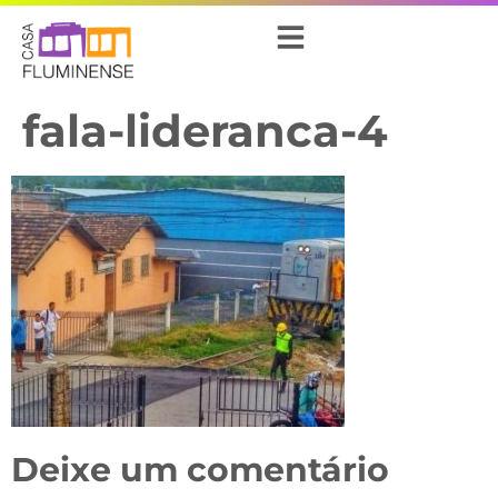
fala-lideranca-4
Deixe um comentário