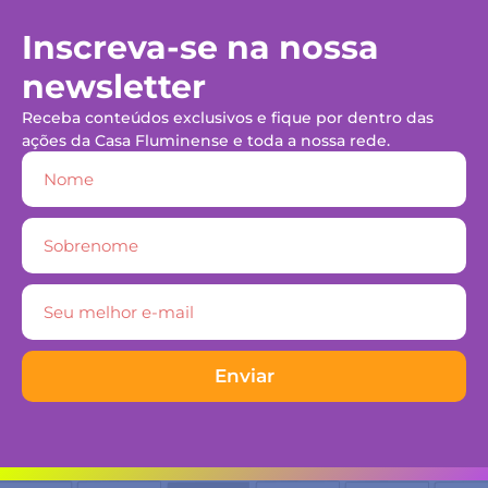
Inscreva-se na nossa
newsletter
Receba conteúdos exclusivos e fique por dentro das
ações da Casa Fluminense e toda a nossa rede.
Enviar