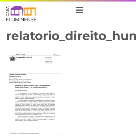
relatorio_direito_h