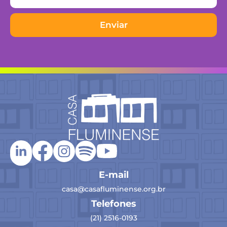
Enviar
E-mail
casa@casafluminense.org.br
Telefones
(21) 2516-0193