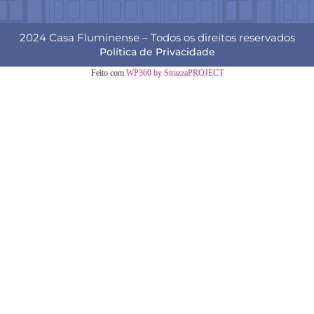
2024 Casa Fluminense – Todos os direitos reservados
Política de Privacidade
Feito com
WP360 by StrazzaPROJECT